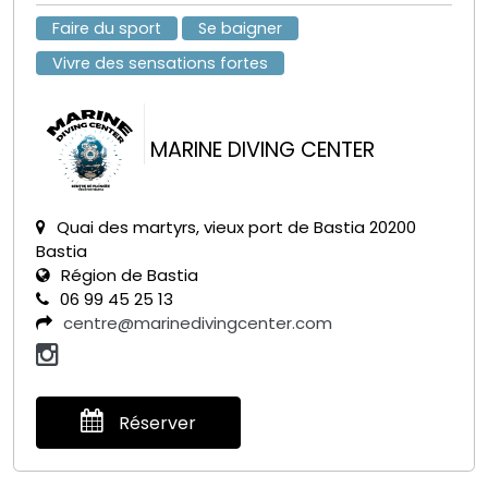
Faire du sport
Se baigner
Vivre des sensations fortes
MARINE DIVING CENTER
Quai des martyrs, vieux port de Bastia 20200
Bastia
Région de Bastia
06 99 45 25 13
centre@marinedivingcenter.com
Réserver