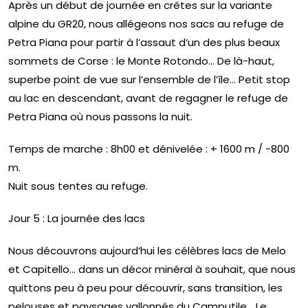
Après un début de journée en crêtes sur la variante
alpine du GR20, nous allégeons nos sacs au refuge de
Petra Piana pour partir à l’assaut d’un des plus beaux
sommets de Corse : le Monte Rotondo… De là-haut,
superbe point de vue sur l’ensemble de l’île… Petit stop
au lac en descendant, avant de regagner le refuge de
Petra Piana où nous passons la nuit.
Temps de marche : 8h00 et dénivelée : + 1600 m / -800
m.
Nuit sous tentes au refuge.
Jour 5 : La journée des lacs
Nous découvrons aujourd’hui les célèbres lacs de Melo
et Capitello… dans un décor minéral à souhait, que nous
quittons peu à peu pour découvrir, sans transition, les
pelouses et paysages vallonnés du Camputile… Le