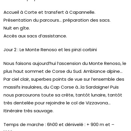
Accueil à Corte et transfert à Capannelle.
Présentation du parcours… préparation des sacs.
Nuit en gîte.
Accès aux sacs d’assistance.
Jour 2 : Le Monte Renoso et les pinzi corbini
Nous faisons aujourd’hui l’ascension du Monte Renoso, le
plus haut sommet de Corse du Sud. Ambiance alpine…
Par ciel clair, superbes points de vue sur l’ensemble des
massifs insulaires, du Cap Corse à…la Sardaigne! Puis
nous parcourons toute sa crête, tantôt lunaire, tantôt
très dentelée pour rejoindre le col de Vizzavona…
Itinéraire très sauvage.
Temps de marche : 6h00 et dénivelé : + 900 m et –