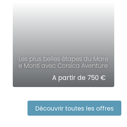
Les plus belles étapes du Mare
e Monti avec Corsica Aventure
A partir de 750 €
Découvrir toutes les offres