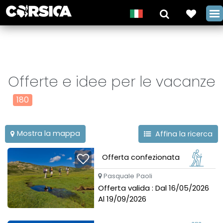
Offerte e idee per le vacanze
180
Mostra la mappa
Affina la ricerca
Offerta confezionata
Pasquale Paoli
Offerta valida : Dal 16/05/2026
Al 19/09/2026