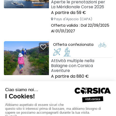
Aperte le prenotazioni per
La Méridionale Corse 2026
A partire da 59 €
Pays d'Ajaccio (CAPA)
Offerta valida : Dal 22/09/2025
Al 01/01/2027
Offerta confezionata
Attività multiple nella
Balagne con Corsica
Aventure
A partire da 880 €
Calvi-Balagne
Offerta valida : Dal 01/06/2026
Al 30/09/2026
Idea di uscita
Attività nautiche con Costa