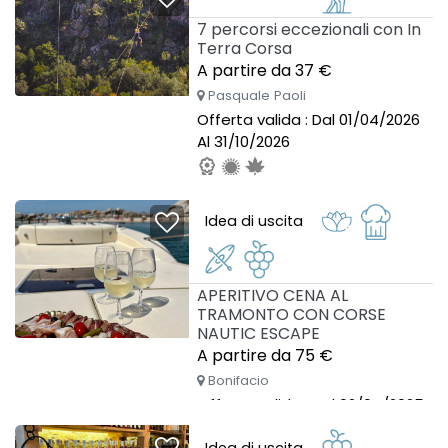
7 percorsi eccezionali con In
Terra Corsa
A partire da 37 €
Pasquale Paoli
Offerta valida : Dal 01/04/2026
Al 31/10/2026
Idea di uscita
APERITIVO CENA AL
TRAMONTO CON CORSE
NAUTIC ESCAPE
A partire da 75 €
Bonifacio
Offerta valida : Dal 02/04/2025
Al 30/09/2026
Idea di uscita