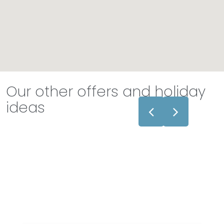
Our other offers and holiday
ideas