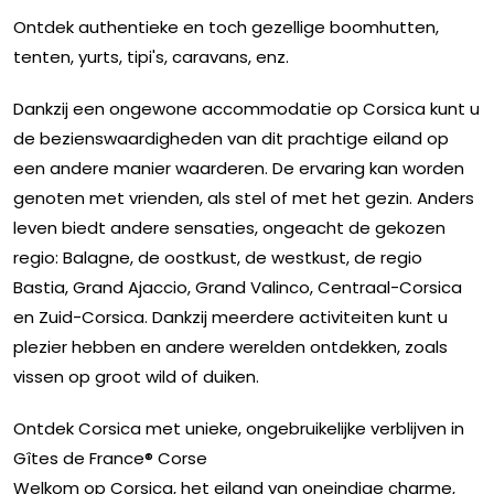
Ontdek authentieke en toch gezellige boomhutten,
tenten, yurts, tipi's, caravans, enz.
Dankzij een ongewone accommodatie op Corsica kunt u
de bezienswaardigheden van dit prachtige eiland op
een andere manier waarderen. De ervaring kan worden
genoten met vrienden, als stel of met het gezin. Anders
leven biedt andere sensaties, ongeacht de gekozen
regio: Balagne, de oostkust, de westkust, de regio
Bastia, Grand Ajaccio, Grand Valinco, Centraal-Corsica
en Zuid-Corsica. Dankzij meerdere activiteiten kunt u
plezier hebben en andere werelden ontdekken, zoals
vissen op groot wild of duiken.
Ontdek Corsica met unieke, ongebruikelijke verblijven in
Gîtes de France® Corse
Welkom op Corsica, het eiland van oneindige charme,