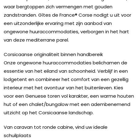
waar bergtoppen zich vermengen met gouden
zandstranden. Gîtes de France® Corse nodigt u uit voor
een uitzonderlijke ervaring met zijn aanbod van
ongewone huuraccommodaties, verborgen in het hart
van deze mediterrane parel.
Corsicaanse originaliteit binnen handbereik
Onze ongewone huuraccommodaties belichamen de
essentie van het eiland van schoonheid. Verblijf in een
lodgetent en combineer het comfort van een gezellig
interieur met het avontuur van het buitenleven. Kies
voor een Genuese toren vol karakter, een warme houten
hut of een chalet/bungalow met een adembenemend
uitzicht op het Corsicaanse landschap.
Van caravan tot ronde cabine, vind uw ideale
schuilplaats