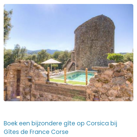
Boek een bijzondere gîte op Corsica bij
Gîtes de France Corse