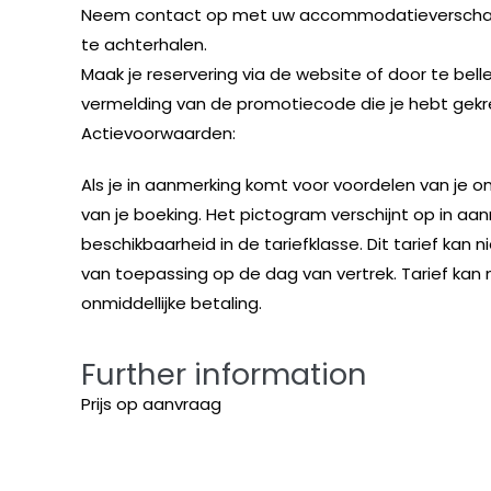
Neem contact op met uw accommodatieverschaffer
te achterhalen.
Maak je reservering via de website of door te bell
vermelding van de promotiecode die je hebt gekr
Actievoorwaarden:
Als je in aanmerking komt voor voordelen van je 
van je boeking. Het pictogram verschijnt op in a
beschikbaarheid in de tariefklasse. Dit tarief ka
van toepassing op de dag van vertrek. Tarief kan 
onmiddellijke betaling.
Further information
Prijs op aanvraag