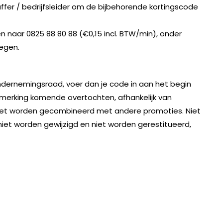
 / bedrijfsleider om de bijbehorende kortingscode
en naar 0825 88 80 88 (€0,15 incl. BTW/min), onder
egen.
ondernemingsraad, voer dan je code in aan het begin
anmerking komende overtochten, afhankelijk van
n niet worden gecombineerd met andere promoties. Niet
niet worden gewijzigd en niet worden gerestitueerd,