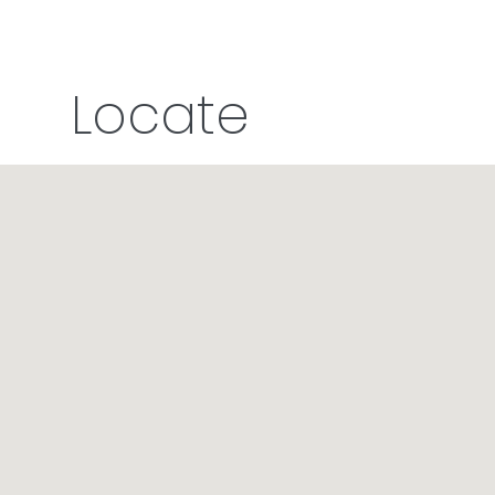
Locate