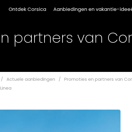
Ontdek Corsica
Aanbiedingen en vakantie-idee
n partners van Cor
/
Actuele aanbiedingen
/
Promoties en partners van Cor
Linea