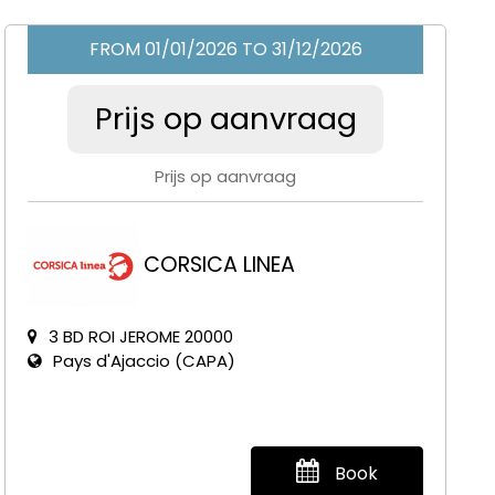
FROM 01/01/2026 TO 31/12/2026
Prijs op aanvraag
Prijs op aanvraag
CORSICA LINEA
3 BD ROI JEROME 20000
Pays d'Ajaccio (CAPA)
Book