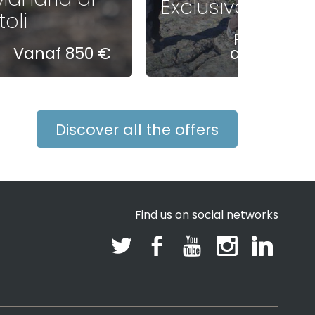
Exclusive
oli
Prijzen op
Vanaf 850 €
aanvraag
Discover all the offers
Find us on social networks