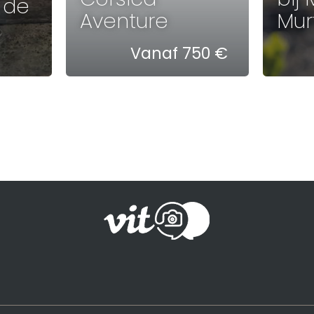
 de
Aventure
Murt
Vanaf 750 €