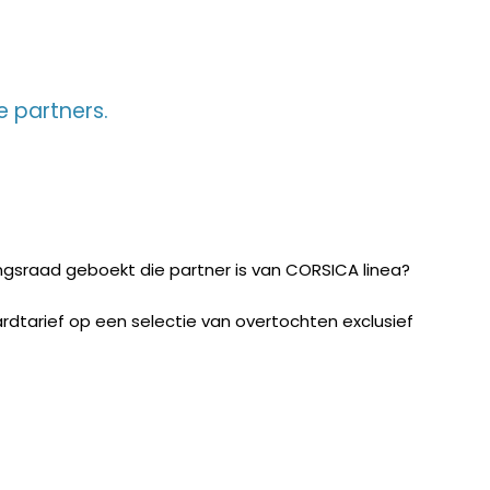
e partners.
ingsraad geboekt die partner is van CORSICA linea?
rdtarief op een selectie van overtochten exclusief