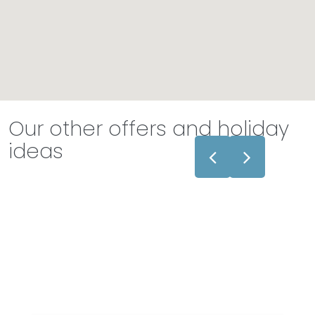
Our other offers and holiday
ideas