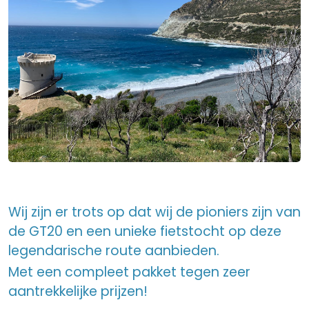
Wij zijn er trots op dat wij de pioniers zijn van
de GT20 en een unieke fietstocht op deze
legendarische route aanbieden.
Met een compleet pakket tegen zeer
aantrekkelijke prijzen!