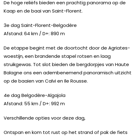
De hoge reliëfs bieden een prachtig panorama op de
Kaap en de baai van Saint-Florent.
3e dag Saint-Florent-Belgodère
Afstand: 64 km / D+: 890 m
De etappe begint met de doortocht door de Agriates-
woestijn, een brandende stapel rotsen en laag
struikgewas. Tot slot bieden de bergdorpjes van Haute
Balagne ons een adembenemend panoramisch uitzicht
op de baaien van Calvi en Ile Rousse.
4e dag Belgodère-Algajola
Afstand: 55 km / D+: 992 m
Verschillende opties voor deze dag,
Ontspan en kom tot rust op het strand of pak de fiets