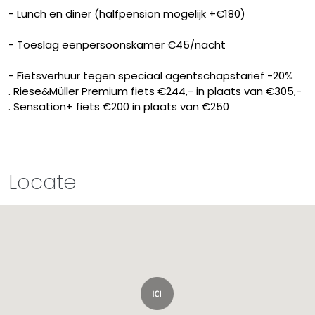
- Lunch en diner (halfpension mogelijk +€180)
- Toeslag eenpersoonskamer €45/nacht
- Fietsverhuur tegen speciaal agentschapstarief -20%
. Riese&Müller Premium fiets €244,- in plaats van €305,-
. Sensation+ fiets €200 in plaats van €250
Locate