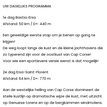
UW DAGELIJKS PROGRAMMA
1e dag Bastia-Ersa
Afstand: 50 km / D+: 440 m
Een geweldige eerste stap om je benen op gang te
krijgen!
De weg loopt langs de kust en de kleine jachthavens die
zo typerend zijn voor de oostkust van Cap Corse!
Voor wie een sportievere versie wenst is dat mogelijk!
2e dag Ersa-Saint-Florent
Afstand: 64 km / D+: 770 m
Aan de westelijke helling van Cap Corse domineert de
steile kustlijn op dramatische wijze de kust, met uitzicht
op Genuese torens en op de bergkammen windmolens.