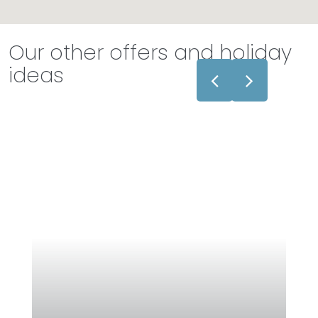
Our other offers and holiday
ideas