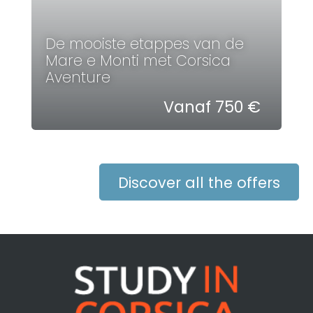
De mooiste etappes van de
Mare e Monti met Corsica
Aventure
Vanaf 750 €
Discover all the offers