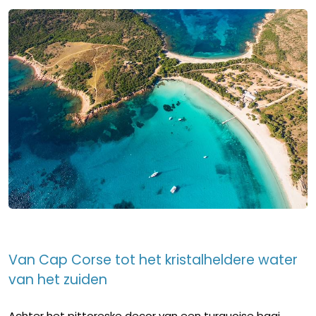
Van Cap Corse tot het kristalheldere water
van het zuiden
Achter het pittoreske decor van een turquoise baai