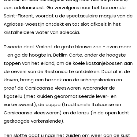
een adelaarsnest. Ga vervolgens naar het beroemde
Saint-Florent, voordat u de spectaculaire maquis van de
Agriates-woestijn ontdekt en tot slot afkoelt in het
kristalheldere water van Saleccia.
Tweede deel: Verlaat de grote blauwe zee - even maar
- en ga de hoogte in. Beklim Corte, onder de hoogste
toppen van het eiland, om de koele kastanjebossen aan
de oevers van de Restonica te ontdekken. Daal af in de
kloven, breng een bezoek aan de schaapskooien en
proef de Corsicaanse vleeswaren, waaronder de
figatellu (met kruiden gearomatiseerde lever- en
varkensworst), de coppa (traditionele Italiaanse en
Corsicaanse vleeswaren) en de lonzu (in de open lucht
gedroogde varkenslende).
Ten slotte gaat u naar het zuiden om weer aan de kust