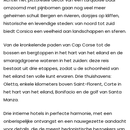
omzoomd met pijnbomen gaan nog veel meer
geheimen schuil. Bergen en rivieren, dorpjes op kliffen,
historische en levendige steden: van noord tot zuid
biedt Corsica een veelheid aan landschappen en sferen.
Van de kronkelende paden van Cap Corse tot de
bossen en bergtoppen in het hart van het eiland en de
smaragdgroene wateren in het zuiden: deze reis
bestaat uit drie etappes, zodat u de schoonheid van
het eiland ten volle kunt ervaren. Drie thuishavens:
Oletta, enkele kilometers boven Saint-Florent, Corte in
het hart van het eiland, Bonifacio en de golf van Santa
Manza.
Drie intieme hotels in perfecte harmonie, met een
onberispelijke ontvangst en een nauwgezette aandacht
voor details, die de meest hedonistische bezoekers van