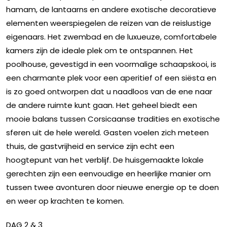
hamam, de lantaarns en andere exotische decoratieve
elementen weerspiegelen de reizen van de reislustige
eigenaars. Het zwembad en de luxueuze, comfortabele
kamers zijn de ideale plek om te ontspannen. Het
poolhouse, gevestigd in een voormalige schaapskooi, is
een charmante plek voor een aperitief of een siësta en
is zo goed ontworpen dat u naadloos van de ene naar
de andere ruimte kunt gaan. Het geheel biedt een
mooie balans tussen Corsicaanse tradities en exotische
sferen uit de hele wereld. Gasten voelen zich meteen
thuis, de gastvrijheid en service zijn echt een
hoogtepunt van het verblijf. De huisgemaakte lokale
gerechten zijn een eenvoudige en heerlijke manier om
tussen twee avonturen door nieuwe energie op te doen
en weer op krachten te komen.
DAG 2 & 3