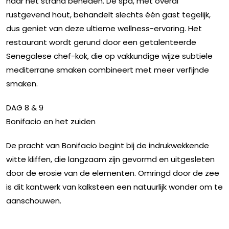
naar het strand beneden. De spa, met overal
rustgevend hout, behandelt slechts één gast tegelijk,
dus geniet van deze ultieme wellness-ervaring. Het
restaurant wordt gerund door een getalenteerde
Senegalese chef-kok, die op vakkundige wijze subtiele
mediterrane smaken combineert met meer verfijnde
smaken.
DAG 8 & 9
Bonifacio en het zuiden
De pracht van Bonifacio begint bij de indrukwekkende
witte kliffen, die langzaam zijn gevormd en uitgesleten
door de erosie van de elementen. Omringd door de zee
is dit kantwerk van kalksteen een natuurlijk wonder om te
aanschouwen.