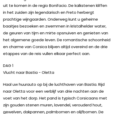
uit te komen in de regio Bonifacio. De kalkstenen kliffen
in het zuiden zijn legendarisch en Freto herbergt
prachtige wijngaarden. Onderweg kunt u geheime
baaitjes bezoeken en zwemmen in kristalhelder water,
de geuren van tijm en mirte opsnuiven en genieten van
het algemene goede leven. De romantische schoonheid
en charme van Corsica blijven altijd overeind en de drie
etappes van de reis vullen elkaar perfect aan.
DAG 1
Vlucht naar Bastia - Oletta
Haal uw huurauto op bij de luchthaven van Bastia. Rijd
naar Oletta voor een verblijf van drie nachten aan de
voet van het dorp. Het pand is typisch Corsicaans met
zijn gouden stenen muren, lavendel, verouderd hout,
gewelven, dakpannen, palmbomen en olijfbomen. De