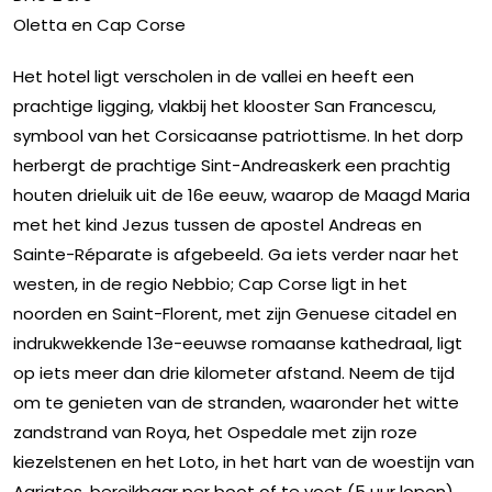
Oletta en Cap Corse
Het hotel ligt verscholen in de vallei en heeft een
prachtige ligging, vlakbij het klooster San Francescu,
symbool van het Corsicaanse patriottisme. In het dorp
herbergt de prachtige Sint-Andreaskerk een prachtig
houten drieluik uit de 16e eeuw, waarop de Maagd Maria
met het kind Jezus tussen de apostel Andreas en
Sainte-Réparate is afgebeeld. Ga iets verder naar het
westen, in de regio Nebbio; Cap Corse ligt in het
noorden en Saint-Florent, met zijn Genuese citadel en
indrukwekkende 13e-eeuwse romaanse kathedraal, ligt
op iets meer dan drie kilometer afstand. Neem de tijd
om te genieten van de stranden, waaronder het witte
zandstrand van Roya, het Ospedale met zijn roze
kiezelstenen en het Loto, in het hart van de woestijn van
Agriates, bereikbaar per boot of te voet (5 uur lopen)