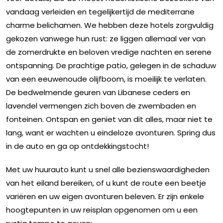
vandaag verleiden en tegelijkertijd de mediterrane
charme belichamen. We hebben deze hotels zorgvuldig
gekozen vanwege hun rust: ze liggen allemaal ver van
de zomerdrukte en beloven vredige nachten en serene
ontspanning. De prachtige patio, gelegen in de schaduw
van een eeuwenoude olijfboom, is moeilijk te verlaten.
De bedwelmende geuren van Libanese ceders en
lavendel vermengen zich boven de zwembaden en
fonteinen. Ontspan en geniet van dit alles, maar niet te
lang, want er wachten u eindeloze avonturen. Spring dus
in de auto en ga op ontdekkingstocht!
Met uw huurauto kunt u snel alle bezienswaardigheden
van het eiland bereiken, of u kunt de route een beetje
variëren en uw eigen avonturen beleven. Er zijn enkele
hoogtepunten in uw reisplan opgenomen om u een