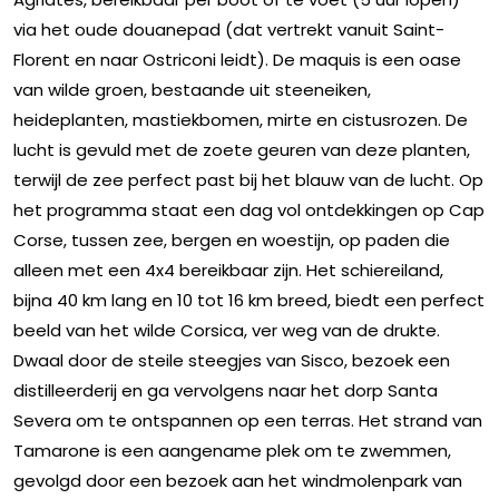
via het oude douanepad (dat vertrekt vanuit Saint-
Florent en naar Ostriconi leidt). De maquis is een oase
van wilde groen, bestaande uit steeneiken,
heideplanten, mastiekbomen, mirte en cistusrozen. De
lucht is gevuld met de zoete geuren van deze planten,
terwijl de zee perfect past bij het blauw van de lucht. Op
het programma staat een dag vol ontdekkingen op Cap
Corse, tussen zee, bergen en woestijn, op paden die
alleen met een 4x4 bereikbaar zijn. Het schiereiland,
bijna 40 km lang en 10 tot 16 km breed, biedt een perfect
beeld van het wilde Corsica, ver weg van de drukte.
Dwaal door de steile steegjes van Sisco, bezoek een
distilleerderij en ga vervolgens naar het dorp Santa
Severa om te ontspannen op een terras. Het strand van
Tamarone is een aangename plek om te zwemmen,
gevolgd door een bezoek aan het windmolenpark van