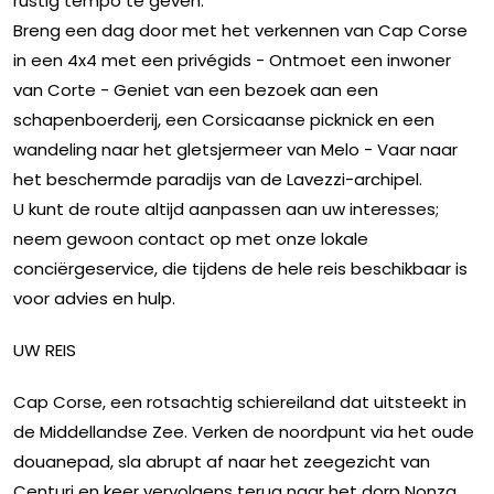
rustig tempo te geven:
Breng een dag door met het verkennen van Cap Corse
in een 4x4 met een privégids - Ontmoet een inwoner
van Corte - Geniet van een bezoek aan een
schapenboerderij, een Corsicaanse picknick en een
wandeling naar het gletsjermeer van Melo - Vaar naar
het beschermde paradijs van de Lavezzi-archipel.
U kunt de route altijd aanpassen aan uw interesses;
neem gewoon contact op met onze lokale
conciërgeservice, die tijdens de hele reis beschikbaar is
voor advies en hulp.
UW REIS
Cap Corse, een rotsachtig schiereiland dat uitsteekt in
de Middellandse Zee. Verken de noordpunt via het oude
douanepad, sla abrupt af naar het zeegezicht van
Centuri en keer vervolgens terug naar het dorp Nonza,