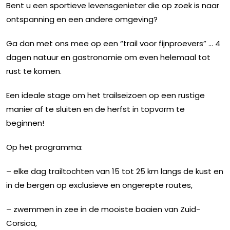
Bent u een sportieve levensgenieter die op zoek is naar
ontspanning en een andere omgeving?
Ga dan met ons mee op een “trail voor fijnproevers” ... 4
dagen natuur en gastronomie om even helemaal tot
rust te komen.
Een ideale stage om het trailseizoen op een rustige
manier af te sluiten en de herfst in topvorm te
beginnen!
Op het programma:
– elke dag trailtochten van 15 tot 25 km langs de kust en
in de bergen op exclusieve en ongerepte routes,
– zwemmen in zee in de mooiste baaien van Zuid-
Corsica,