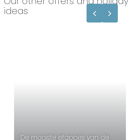
Our other offers and holiday
ideas
De mooiste etappes van de