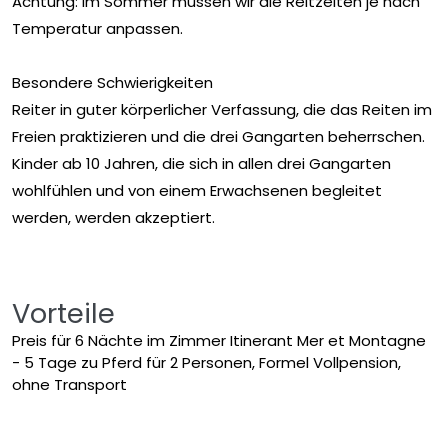
Achtung: Im Sommer müssen wir die Reitzeiten je nach
Temperatur anpassen.
Besondere Schwierigkeiten
Reiter in guter körperlicher Verfassung, die das Reiten im
Freien praktizieren und die drei Gangarten beherrschen.
Kinder ab 10 Jahren, die sich in allen drei Gangarten
wohlfühlen und von einem Erwachsenen begleitet
werden, werden akzeptiert.
Vorteile
Preis für 6 Nächte im Zimmer Itinerant Mer et Montagne
- 5 Tage zu Pferd für 2 Personen, Formel Vollpension,
ohne Transport