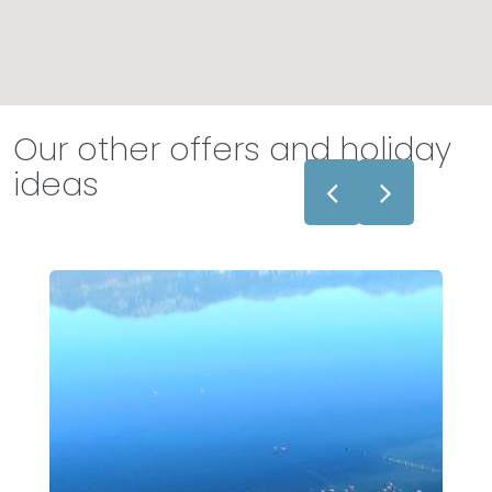
Our other offers and holiday
ideas