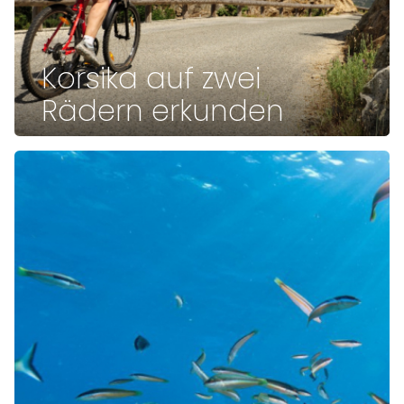
Korsika auf zwei
Rädern erkunden