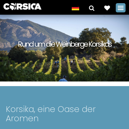
Rund um die Weinberge Korsikas
Korsika, eine Oase der
Aromen