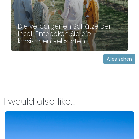
Die verborgenen Schätze der
Insel: Entdecken Sie die
korsischen Rebsorten
Alles sehen
I would also like...