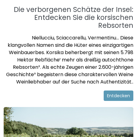
Die verborgenen Schätze der Insel:
Entdecken Sie die korsischen
Rebsorten
Niellucciu, Sciaccarellu, Vermentinu... Diese
klangvollen Namen sind die Hüter eines einzigartigen
Weinbauerbes. Korsika beherbergt mit seinen 5.798
Hektar Rebfläche¹ mehr als dreißig autochthone
Rebsorten². Als echte Zeugen einer 2.600-jährigen
Geschichte³ begeistern diese charaktervollen Weine
Weinliebhaber auf der Suche nach Authentizität..
Entdecken