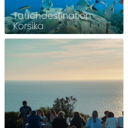
Tauchdestination
Korsika