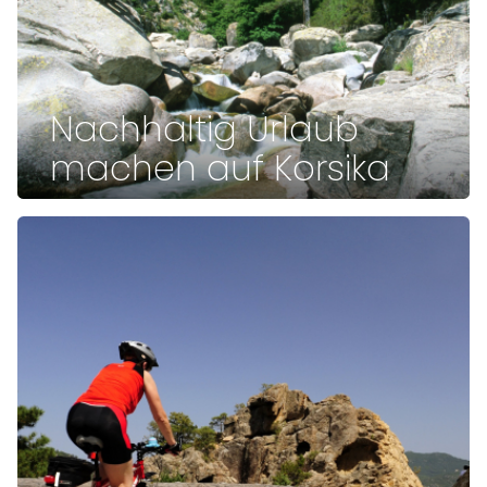
Nachhaltig Urlaub
machen auf Korsika