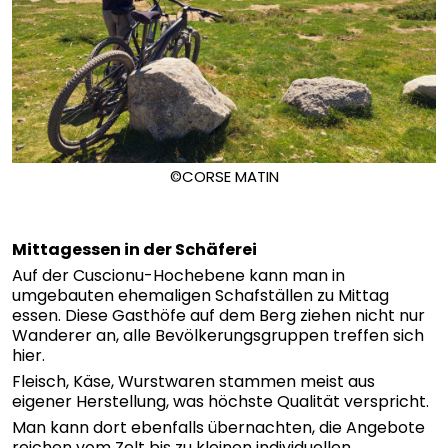
©CORSE MATIN
Mittagessen in der Schäferei
Auf der Cuscionu-Hochebene kann man in
umgebauten ehemaligen Schafställen zu Mittag
essen. Diese Gasthöfe auf dem Berg ziehen nicht nur
Wanderer an, alle Bevölkerungsgruppen treffen sich
hier.
Fleisch, Käse, Wurstwaren stammen meist aus
eigener Herstellung, was höchste Qualität verspricht.
Man kann dort ebenfalls übernachten, die Angebote
reichen vom Zelt bis zu kleinen individuellen