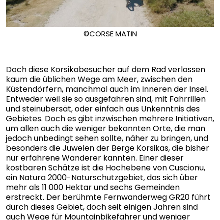
©CORSE MATIN
Doch diese Korsikabesucher auf dem Rad verlassen
kaum die üblichen Wege am Meer, zwischen den
Küstendörfern, manchmal auch im Inneren der Insel.
Entweder weil sie so ausgefahren sind, mit Fahrrillen
und steinubersät, oder einfach aus Unkenntnis des
Gebietes. Doch es gibt inzwischen mehrere Initiativen,
um allen auch die weniger bekannten Orte, die man
jedoch unbedingt sehen sollte, näher zu bringen, und
besonders die Juwelen der Berge Korsikas, die bisher
nur erfahrene Wanderer kannten. Einer dieser
kostbaren Schätze ist die Hochebene von Cuscionu,
ein Natura 2000-Naturschutzgebiet, das sich über
mehr als 11 000 Hektar und sechs Gemeinden
erstreckt. Der berühmte Fernwanderweg GR20 führt
durch dieses Gebiet, doch seit einigen Jahren sind
auch Wege für Mountainbikefahrer und weniger