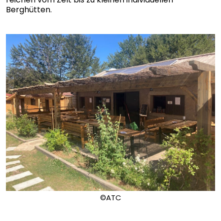
Berghütten.
©ATC