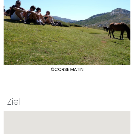
©CORSE MATIN
Ziel