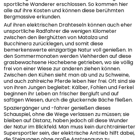
sportliche Wanderer erschlossen. So kommen hier
alle auf ihre Kosten und können diese berühmten
Bergmassive erkunden.
Auf ihren elektrischen Drahteseln können auch eher
unsportliche Radfahrer die wenigen Kilometer
zwischen den Berghütten von Matalza und
Bucchinera zurücklegen, und somit diese
bemerkenswerte einzigartige Natur voll genießen. In
den Sommermonaten werden Viehherden auf diese
grasbewachsene Hochebene getrieben, wo sie völlig
frei von einer Wiese zur anderen ziehen können.
Zwischen den Kühen sieht man ab und zu Schweine,
und auch zahlreiche Pferde leben hier frei. Oft sind sie
von ihren Jungen begleitet: Kälber, Fohlen und Ferkel
beginnen ihr Leben an frischer Bergluft und auf
saftigen Wiesen, durch die gluckernde Bäche fließen.
Spaziergänger und -fahrer genießen dieses
Schauspiel, ohne die Wege verlassen zu müssen; sie
bleiben auf Distanz, haben jedoch all diese Wunder
der Natur im Blickfeld. Man muss kein durchtrainierter
Supersportler sein, der elektrische Antrieb hilft dabei,
die Steigungen ohne große Anstrengung zu