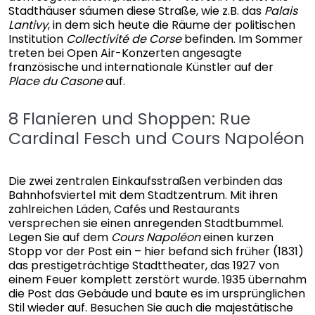
Stadthäuser säumen diese Straße, wie z.B. das
Palais
Lantivy
, in dem sich heute die Räume der politischen
Institution
Collectivité de Corse
befinden. Im Sommer
treten bei Open Air-Konzerten angesagte
französische und internationale Künstler auf der
Place du Casone
auf.
8 Flanieren und Shoppen: Rue
Cardinal Fesch und Cours Napoléon
Die zwei zentralen Einkaufsstraßen verbinden das
Bahnhofsviertel mit dem Stadtzentrum. Mit ihren
zahlreichen Läden, Cafés und Restaurants
versprechen sie einen anregenden Stadtbummel.
Legen Sie auf dem
Cours Napoléon
einen kurzen
Stopp vor der Post ein – hier befand sich früher (1831)
das prestigeträchtige Stadttheater, das 1927 von
einem Feuer komplett zerstört wurde. 1935 übernahm
die Post das Gebäude und baute es im ursprünglichen
Stil wieder auf. Besuchen Sie auch die majestätische