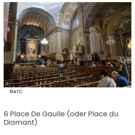
©ATC
6 Place De Gaulle (oder Place du
Diamant)