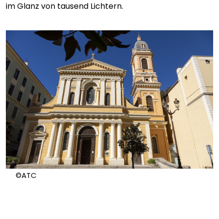
im Glanz von tausend Lichtern.
©ATC