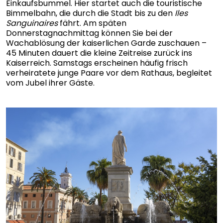
Einkaufsbummel. Hier startet auch die touristische
Bimmelbahn, die durch die Stadt bis zu den
Iles
Sanguinaires
fährt. Am späten
Donnerstagnachmittag können Sie bei der
Wachablösung der kaiserlichen Garde zuschauen –
45 Minuten dauert die kleine Zeitreise zurück ins
Kaiserreich. Samstags erscheinen häufig frisch
verheiratete junge Paare vor dem Rathaus, begleitet
vom Jubel ihrer Gäste.