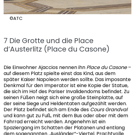
©ATC
7 Die Grotte und die Place
d’Austerlitz (Place du Casone)
Die Einwohner Ajaccios nennen ihn
Place du Casone
–
auf diesem Platz spielte einst das Kind, aus dem
später Kaiser Napoleon werden sollte. Das imposante
Denkmal für den Imperator ist eine Kopie der Statue,
die sich im Hof des Pariser Invalidendoms befindet. Zu
seinen Füßen neigt sich eine große Steinplatte, auf
der seine Siege und Heldentaten aufgezählt werden.
Der Platz befindet sich am Ende des
Cours Grandval
und kann gut zu Fuß, mit dem Bus oder aber mit dem
Fahrrad erreicht werden. Angenehm ist ein
Spaziergang im Schatten der Platanen und entlang
dem sogenannten „Ausländer“-Viertel. Prachtvolle