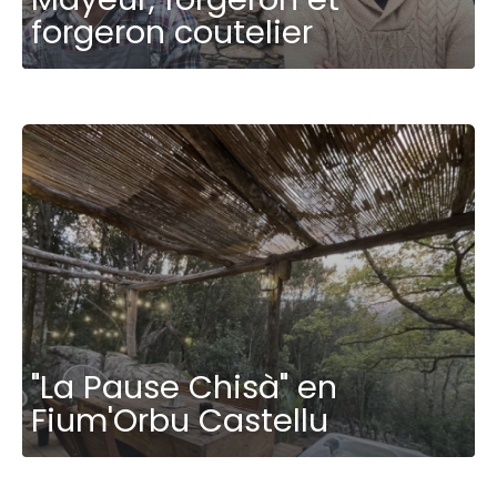
forgeron coutelier
"La Pause Chisà" en
Fium'Orbu Castellu