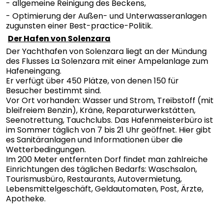
- allgemeine Reinigung des Beckens,
- Optimierung der Außen- und Unterwasseranlagen
zugunsten einer Best-practice-Politik.
Der Hafen von Solenzara
Der Yachthafen von Solenzara liegt an der Mündung
des Flusses La Solenzara mit einer Ampelanlage zum
Hafeneingang.
Er verfügt über 450 Plätze, von denen 150 für
Besucher bestimmt sind.
Vor Ort vorhanden: Wasser und Strom, Treibstoff (mit
bleifreiem Benzin), Kräne, Reparaturwerkstätten,
Seenotrettung, Tauchclubs. Das Hafenmeisterbüro ist
im Sommer täglich von 7 bis 21 Uhr geöffnet. Hier gibt
es Sanitäranlagen und Informationen über die
Wetterbedingungen.
Im 200 Meter entfernten Dorf findet man zahlreiche
Einrichtungen des täglichen Bedarfs: Waschsalon,
Tourismusbüro, Restaurants, Autovermietung,
Lebensmittelgeschäft, Geldautomaten, Post, Ärzte,
Apotheke.