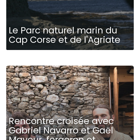
Le Parc naturel marin du
Cap Corse et de l'Agriate
Rencontre croisée avec
Gabriel Navarro et Gaël
Mayeur, forgeron et