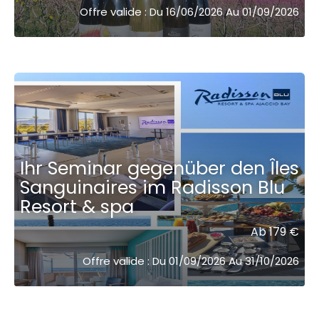
Offre valide : Du 16/06/2026 Au 01/09/2026
Ihr Seminar gegenüber den Îles
Sanguinaires im Radisson Blu
Resort & spa ͏ ͏ ͏ ͏ ͏ ͏ ͏ ͏ ͏
Ab 179 €
Offre valide : Du 01/09/2026 Au 31/10/2026