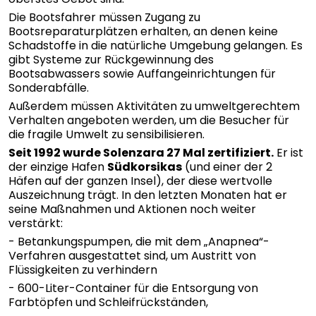
Die Bootsfahrer müssen Zugang zu
Bootsreparaturplätzen erhalten, an denen keine
Schadstoffe in die natürliche Umgebung gelangen. Es
gibt Systeme zur Rückgewinnung des
Bootsabwassers sowie Auffangeinrichtungen für
Sonderabfälle.
Außerdem müssen Aktivitäten zu umweltgerechtem
Verhalten angeboten werden, um die Besucher für
die fragile Umwelt zu sensibilisieren.
Seit 1992 wurde Solenzara 27 Mal zertifiziert.
Er ist
der einzige Hafen
Südkorsikas
(und einer der 2
Häfen auf der ganzen Insel), der diese wertvolle
Auszeichnung trägt. In den letzten Monaten hat er
seine Maßnahmen und Aktionen noch weiter
verstärkt:
- Betankungspumpen, die mit dem „Anapnea“-
Verfahren ausgestattet sind, um Austritt von
Flüssigkeiten zu verhindern
- 600-Liter-Container für die Entsorgung von
Farbtöpfen und Schleifrückständen,