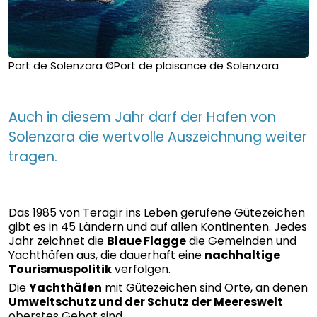
Port de Solenzara ©Port de plaisance de Solenzara
Auch in diesem Jahr darf der Hafen von
Solenzara die wertvolle Auszeichnung weiter
tragen.
Das 1985 von Teragir ins Leben gerufene Gütezeichen
gibt es in 45 Ländern und auf allen Kontinenten. Jedes
Jahr zeichnet die
Blaue Flagge
die Gemeinden und
Yachthäfen aus, die dauerhaft eine
nachhaltige
Tourismuspolitik
verfolgen.
Die
Yachthäfen
mit Gütezeichen sind Orte, an denen
Umweltschutz und der Schutz der Meereswelt
oberstes Gebot sind.