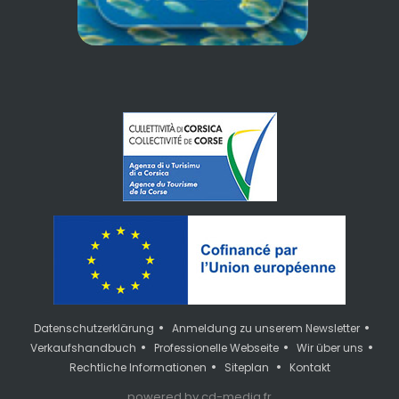
•
•
Datenschutzerklärung
Anmeldung zu unserem Newsletter
•
•
•
Verkaufshandbuch
Professionelle Webseite
Wir über uns
•
•
Rechtliche Informationen
Siteplan
Kontakt
powered by cd-media.fr