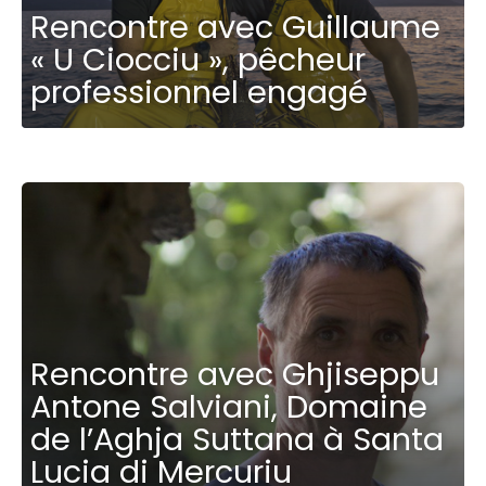
Rencontre avec Guillaume
« U Ciocciu », pêcheur
professionnel engagé
Rencontre avec Ghjiseppu
Antone Salviani, Domaine
de l’Aghja Suttana à Santa
Lucia di Mercuriu