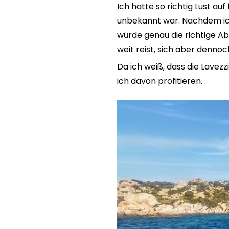
Ich hatte so richtig Lust au
unbekannt war. Nachdem ich 
würde genau die richtige A
weit reist, sich aber denno
Da ich weiß, dass die Lavez
ich davon profitieren.