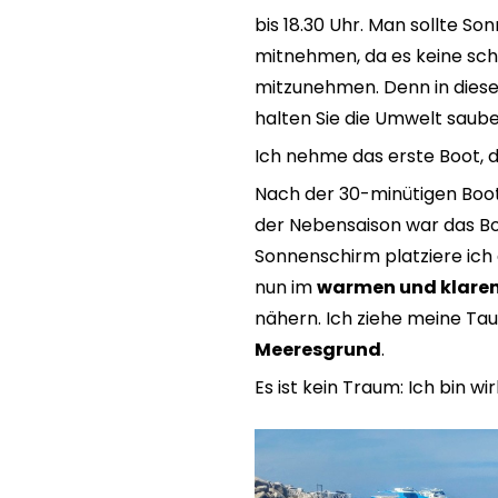
bis 18.30 Uhr. Man sollte 
mitnehmen, da es keine scha
mitzunehmen. Denn in die
halten Sie die Umwelt saube
Ich nehme das erste Boot, d
Nach der 30-minütigen Boot
der Nebensaison war das Boot
Sonnenschirm platziere ich
nun im
warmen und klaren
nähern. Ich ziehe meine Ta
Meeresgrund
.
Es ist kein Traum: Ich bin wi