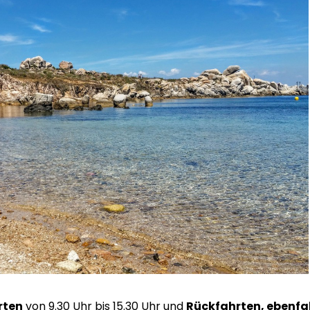
rten
von 9.30 Uhr bis 15.30 Uhr und
Rückfahrten, ebenfal