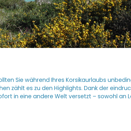
ollten Sie während Ihres Korsikaurlaubs unbed
hen zählt es zu den Highlights. Dank der eindruc
ofort in eine andere Welt versetzt – sowohl an 