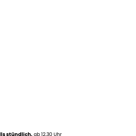
ls stündlich,
ab 12.30 Uhr