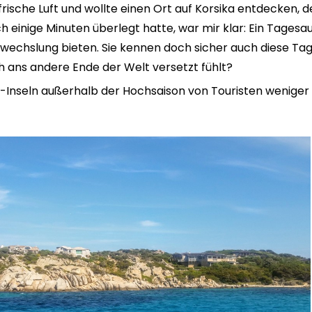
f frische Luft und wollte einen Ort auf Korsika entdecken, 
einige Minuten überlegt hatte, war mir klar: Ein Tagesau
bwechslung bieten. Sie kennen doch sicher auch diese Ta
ch ans andere Ende der Welt versetzt fühlt?
zi-Inseln außerhalb der Hochsaison von Touristen weniger