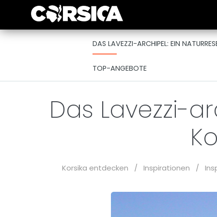
DAS LAVEZZI-ARCHIPEL: EIN NATURRE
TOP-ANGEBOTE
Das Lavezzi-ar
Ko
Korsika entdecken
/
Inspirationen
/
Ins