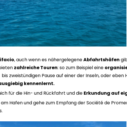
ifacio
, auch wenn es nähergelegene
Abfahrtshäfen
gib
bieten
zahlreiche Touren
: so zum Beispiel eine
organisie
 bis zweistündigen Pause auf einer der Inseln, oder eben 
ausgiebig kennenlernt.
ich für die Hin- und Rückfahrt und die
Erkundung auf ei
ekt am Hafen und gehe zum Empfang der Société de Prome
s.