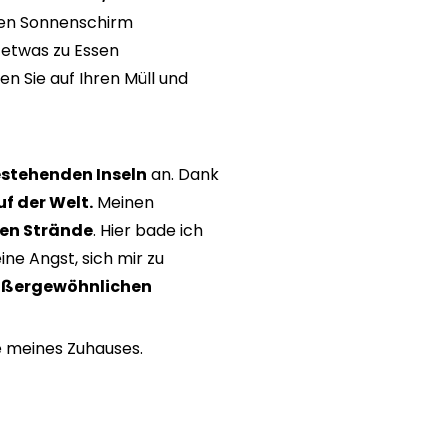
inen Sonnenschirm
 etwas zu Essen
en Sie auf Ihren Müll und
estehenden Inseln
an. Dank
uf der Welt.
Meinen
en Strände
. Hier bade ich
ne Angst, sich mir zu
ßergewöhnlichen
e meines Zuhauses.