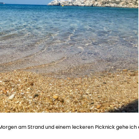
rgen am Strand und einem leckeren Picknick gehe ich ei