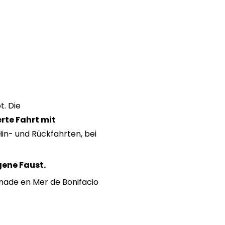
t. Die
rte Fahrt mit
Hin- und Rückfahrten, bei
gene Faust.
nade en Mer de Bonifacio