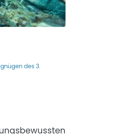
rgnügen des 3.
tungsbewussten