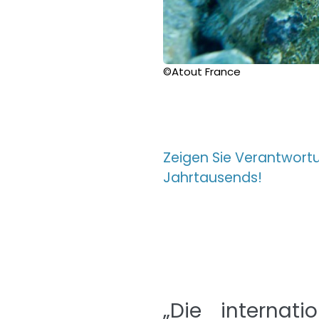
©Atout France
Zeigen Sie Verantwortu
Jahrtausends!
„Die internat