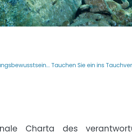
ngsbewusstsein... Tauchen Sie ein ins Tauchve
ionale Charta des verantwor