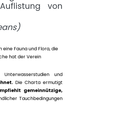
Auflistung von
zeans)
eine Fauna und Flora, die
che hat der Verein
 Unterwasserstudien und
hnet.
Die Charta ermutigt
mpfiehlt gemeinnützige,
ndlicher Tauchbedingungen