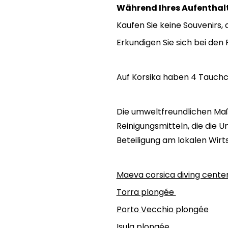
Während Ihres Aufenthalt
Kaufen Sie keine Souvenir
Erkundigen Sie sich bei de
Auf Korsika haben 4 Tauchc
Die umweltfreundlichen Ma
Reinigungsmitteln, die die 
Beteiligung am lokalen Wirt
Maeva corsica diving cente
Torra plongée
Porto Vecchio plongée
Isula plongée