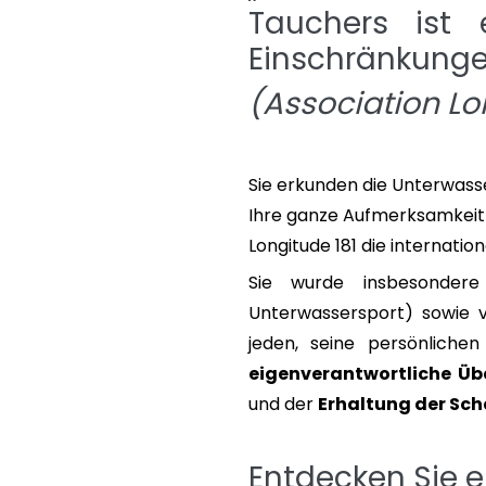
Tauchers ist 
Einschränkunge
(Association Lo
Sie erkunden die Unterwass
Ihre ganze Aufmerksamkeit 
Longitude 181 die internatio
Sie wurde insbesonder
Unterwassersport) sowie
jeden, seine persönliche
eigenverantwortliche Ü
und der
Erhaltung der Sch
Entdecken Sie e