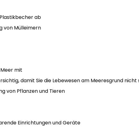
 Plastikbecher ab
ng von Mülleimern
 Meer mit
orsichtig, damit Sie die Lebewesen am Meeresgrund nicht 
ng von Pflanzen und Tieren
arende Einrichtungen und Geräte