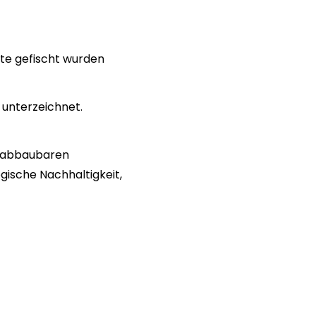
te gefischt wurden
unterzeichnet.
h abbaubaren
gische Nachhaltigkeit,