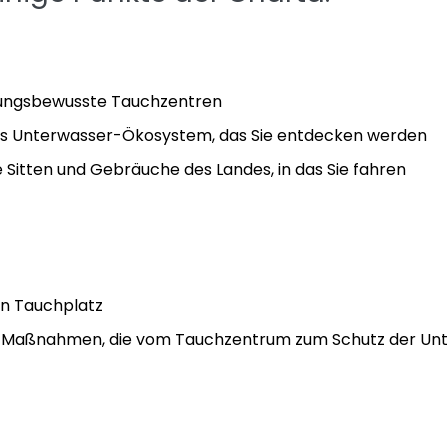
tungsbewusste Tauchzentren
das Unterwasser-Ökosystem, das Sie entdecken werden
e Sitten und Gebräuche des Landes, in das Sie fahren
en Tauchplatz
ie Maßnahmen, die vom Tauchzentrum zum Schutz der Unt