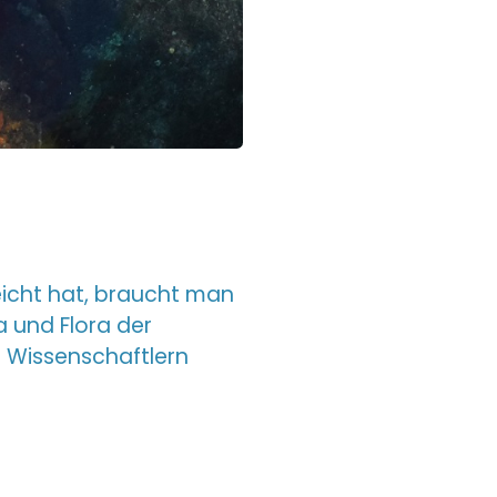
eicht hat, braucht man
 und Flora der
n Wissenschaftlern