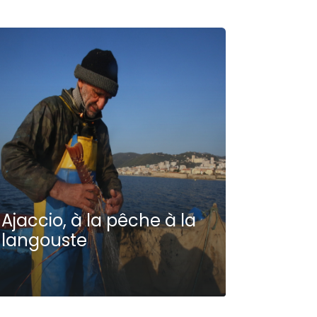
Ajaccio, à la pêche à la
langouste