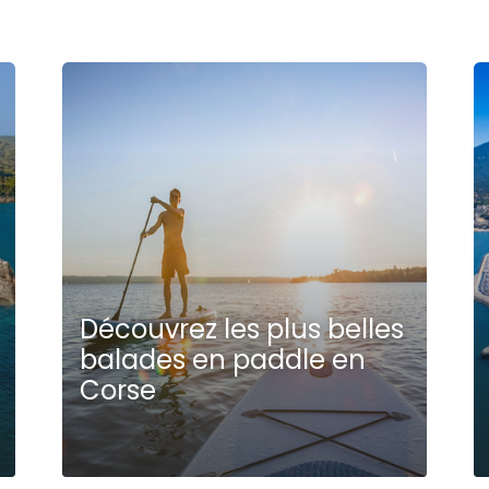
Découvrez les plus belles
balades en paddle en
Corse