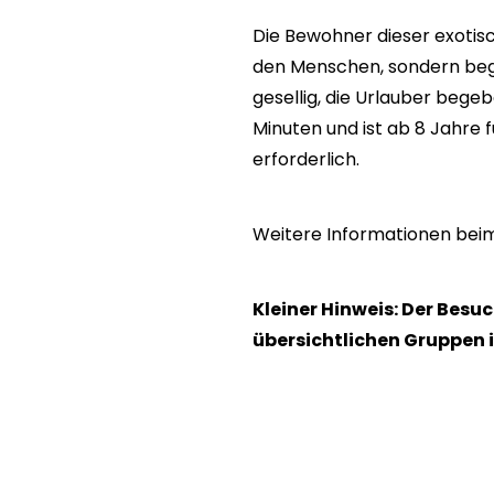
Die Bewohner dieser exotisc
den Menschen, sondern begle
gesellig, die Urlauber bege
Minuten und ist ab 8 Jahre 
erforderlich.
Weitere Informationen beim
Kleiner Hinweis: Der Besu
übersichtlichen Gruppen 