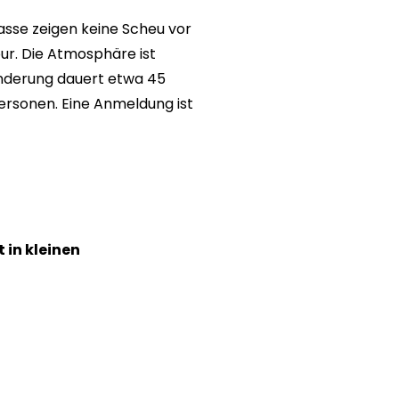
asse zeigen keine Scheu vor
ur. Die Atmosphäre ist
anderung dauert etwa 45
ersonen. Eine Anmeldung ist
 in kleinen