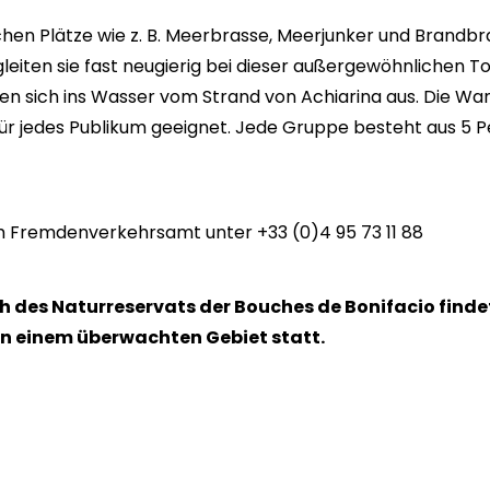
hen Plätze wie z. B. Meerbrasse, Meerjunker und Brandbr
iten sie fast neugierig bei dieser außergewöhnlichen To
ben sich ins Wasser vom Strand von Achiarina aus. Die W
für jedes Publikum geeignet. Jede Gruppe besteht aus 5 P
 Fremdenverkehrsamt unter +33 (0)4 95 73 11 88
ch des Naturreservats der Bouches de Bonifacio findet
in einem überwachten Gebiet statt.