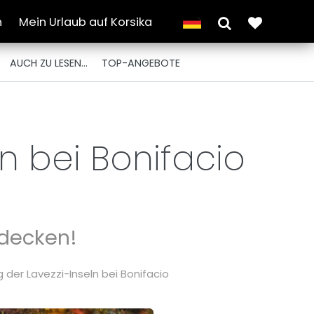
n
Mein Urlaub auf Korsika
AUCH ZU LESEN...
TOP-ANGEBOTE
n bei Bonifacio
tdecken!
der Lavezzi-Inseln bei Bonifacio