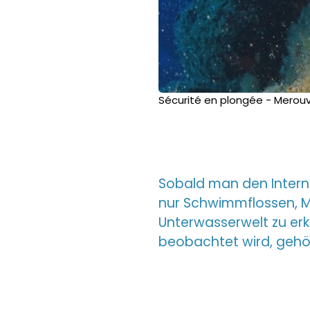
Sécurité en plongée - Merouv
Sobald man den Interna
nur Schwimmflossen, Ma
Unterwasserwelt zu erk
beobachtet wird, gehör