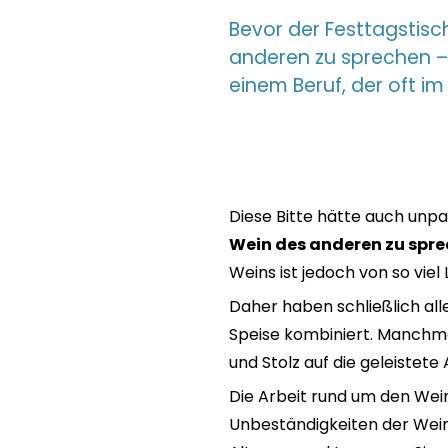
Bevor der Festtagstisc
anderen zu sprechen – 
einem Beruf, der oft im 
Diese Bitte hätte auch unp
Wein des anderen zu spre
Weins ist jedoch von so viel
Daher haben schließlich all
Speise kombiniert. Manchma
und Stolz auf die geleistete 
Die Arbeit rund um den Wein 
Unbeständigkeiten der Weinr