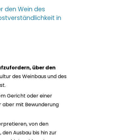
er den Wein des
stverständlichkeit in
fzufordern, über den
 Kultur des Weinbaus und des
st.
em Gericht oder einer
er aber mit Bewunderung
erpretieren, von den
, den Ausbau bis hin zur