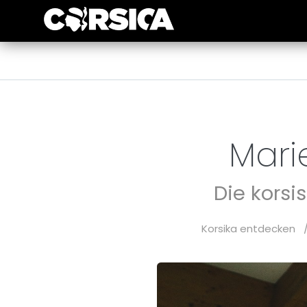
Marie
Die korsi
Korsika entdecken