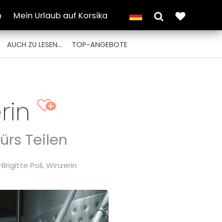
n
Mein Urlaub auf Korsika
AUCH ZU LESEN...
TOP-ANGEBOTE
erin
+
ürs Teilen
Brigitte Poli, Winzerin