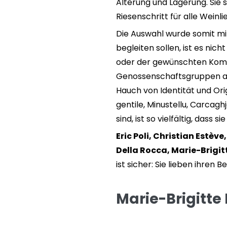
Alterung und Lagerung. Sie 
Riesenschritt für alle Weinl
Die Auswahl wurde somit mit
begleiten sollen, ist es ni
oder der gewünschten Kombin
Genossenschaftsgruppen arb
Hauch von Identität und Orig
gentile, Minustellu, Carcag
sind, ist so vielfältig, dass
Eric Poli, Christian Estèv
Della Rocca, Marie-Brigitt
ist sicher: Sie lieben ihren
Marie-Brigitte 