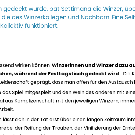
h gedeckt wurde, bat Settimana die Winzer, üb
die des Winzerkollegen und Nachbarn. Eine Selb
Kollektiv funktioniert.
assend wirken können:
Winzerinnen und Winzer dazu au
chen, während der Festtagstisch gedeckt wird
... Die
 Leidenschaft geprägt, dass man offen für den Austausch i
e das Spiel mitgespielt und den Wein des anderen mit ein
l aus Komplizenschaft mit den jeweiligen Winzern, imm
Arbeit.
lässt sich in der Tat erst über einen langen Zeitraum int
ebe, der Reifung der Trauben, der Vinifizierung der Ernte