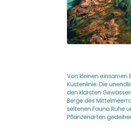
Von kleinen einsamen B
Küstenlinie: Die unend
den klarsten Gewässern
Berge des Mittelmeerra
seltenen Fauna Ruhe un
Pflanzenarten gedeihe