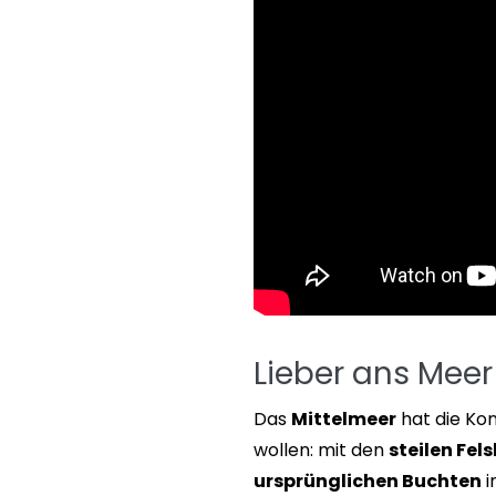
Lieber ans Meer
Das
Mittelmeer
hat die Kon
wollen: mit den
steilen Fel
ursprünglichen Buchten
i