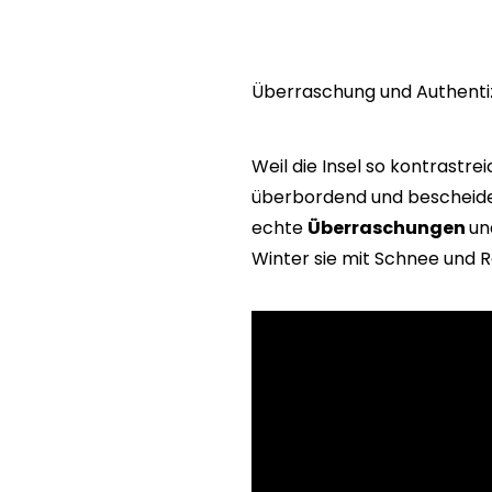
Überraschung und Authentiz
Weil die Insel so kontrastrei
überbordend und bescheiden 
echte
Überraschungen
u
Winter sie mit Schnee und R