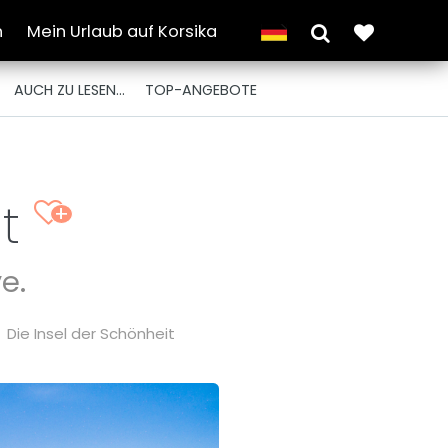
n
Mein Urlaub auf Korsika
AUCH ZU LESEN...
TOP-ANGEBOTE
it
+
e.
Die Insel der Schönheit