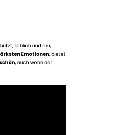
ützt, lieblich und rau,
tärksten Emotionen
, bietet
 schön
, auch wenn der