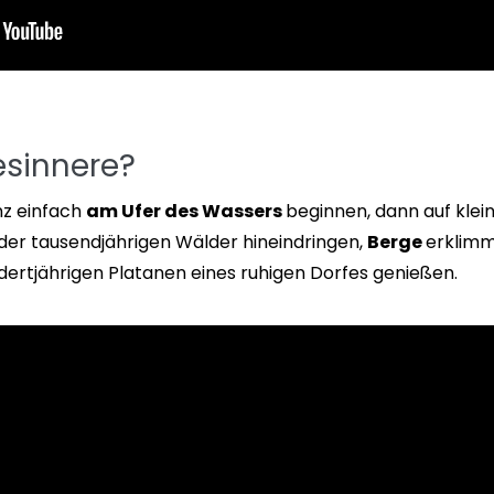
esinnere?
nz einfach
am Ufer des Wassers
beginnen, dann auf klei
der tausendjährigen Wälder hineindringen,
Berge
erklimm
dertjährigen Platanen eines ruhigen Dorfes genießen.