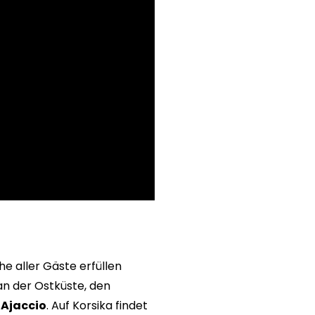
e aller Gäste erfüllen
n der Ostküste, den
i
Ajaccio
. Auf Korsika findet