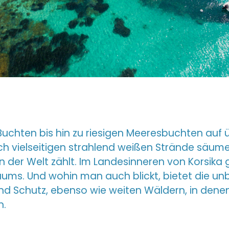
uchten bis hin zu riesigen Meeresbuchten auf ü
lich vielseitigen strahlend weißen Strände säum
 der Welt zählt. Im Landesinneren von Korsika 
ums. Und wohin man auch blickt, bietet die unb
d Schutz, ebenso wie weiten Wäldern, in denen
n.