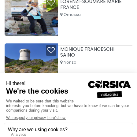
LORENZI-SOUMARE MARIE
FRANCE
Omessa
MONIQUE FRANCESCHI
SAINO
Nonza
VIA CORSICA
Nonza