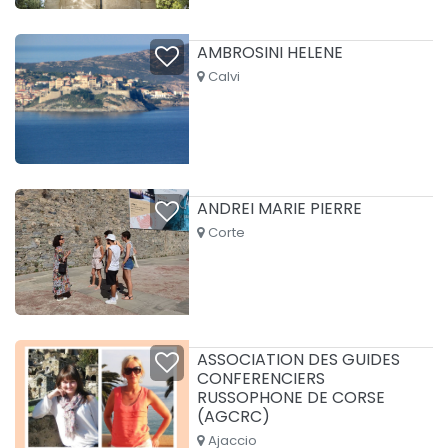
AMBROSINI HELENE
Calvi
ANDREI MARIE PIERRE
Corte
ASSOCIATION DES GUIDES
CONFERENCIERS
RUSSOPHONE DE CORSE
(AGCRC)
Ajaccio