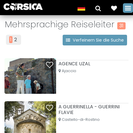
Mehrsprachige Reiseleiter
31
1
2
Verfeinern Sie die Suche
AGENCE UZAL
Ajaccio
A GUERRINELLA - GUERRINI
FLAVIE
Castello-di-Rostino