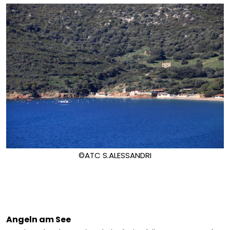
©ATC S.ALESSANDRI
Angeln am See