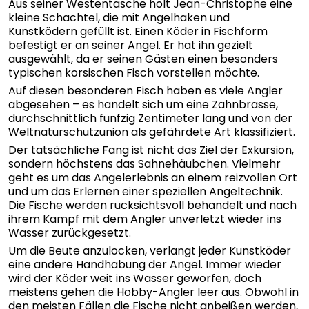
Aus seiner Westentasche holt Jean-Christophe eine
kleine Schachtel, die mit Angelhaken und
Kunstködern gefüllt ist. Einen Köder in Fischform
befestigt er an seiner Angel. Er hat ihn gezielt
ausgewählt, da er seinen Gästen einen besonders
typischen korsischen Fisch vorstellen möchte.
Auf diesen besonderen Fisch haben es viele Angler
abgesehen – es handelt sich um eine Zahnbrasse,
durchschnittlich fünfzig Zentimeter lang und von der
Weltnaturschutzunion als gefährdete Art klassifiziert.
Der tatsächliche Fang ist nicht das Ziel der Exkursion,
sondern höchstens das Sahnehäubchen. Vielmehr
geht es um das Angelerlebnis an einem reizvollen Ort
und um das Erlernen einer speziellen Angeltechnik.
Die Fische werden rücksichtsvoll behandelt und nach
ihrem Kampf mit dem Angler unverletzt wieder ins
Wasser zurückgesetzt.
Um die Beute anzulocken, verlangt jeder Kunstköder
eine andere Handhabung der Angel. Immer wieder
wird der Köder weit ins Wasser geworfen, doch
meistens gehen die Hobby-Angler leer aus. Obwohl in
den meisten Fällen die Fische nicht anbeißen werden,