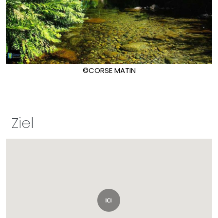
©CORSE MATIN
Ziel