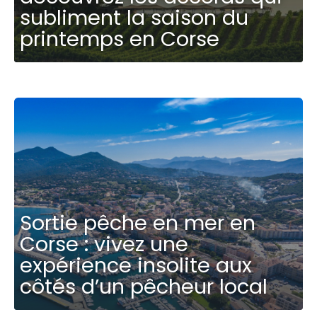
subliment la saison du
printemps en Corse
Sortie pêche en mer en
Corse : vivez une
expérience insolite aux
côtés d’un pêcheur local