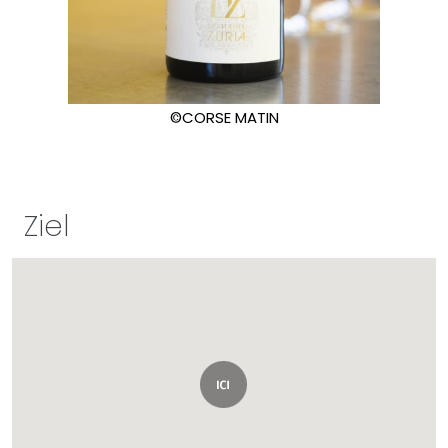
©CORSE MATIN
Ziel