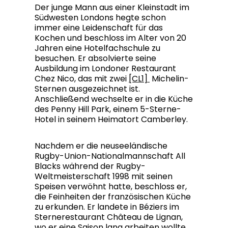
Der junge Mann aus einer Kleinstadt im
Südwesten Londons hegte schon
immer eine Leidenschaft für das
Kochen und beschloss im Alter von 20
Jahren eine Hotelfachschule zu
besuchen. Er absolvierte seine
Ausbildung im Londoner Restaurant
Chez Nico, das mit zwei
[CL1]
Michelin-
Sternen ausgezeichnet ist.
Anschließend wechselte er in die Küche
des Penny Hill Park, einem 5-Sterne-
Hotel in seinem Heimatort Camberley.
Nachdem er die neuseeländische
Rugby-Union-Nationalmannschaft All
Blacks während der Rugby-
Weltmeisterschaft 1998 mit seinen
Speisen verwöhnt hatte, beschloss er,
die Feinheiten der französischen Küche
zu erkunden. Er landete in Béziers im
Sternerestaurant Château de Lignan,
wo er eine Saison lang arbeiten wollte.