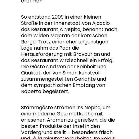
eröffnen.
So entstand 2009 in einer kleinen
Straße in der Innenstadt von Ajaccio
das Restaurant A Nepita, benannt nach
dem wilden Majoran der korsischen
Berge. Trotz einer eher ungünstigen
Lage nahm das Paar die
Herausforderung mit Bravour an und
das Restaurant wird schnell ein Erfolg.
Die Gäste sind von der Feinheit und
Qualität, der von Simon kunstvoll
zusammengestellten Gerichte und
dem sympathischen Empfang von
Roberta begeistert.
Stammgäste strömen ins Nepita, um
eine moderne Gourmetküche mit
erlesenen Aromen zu genießen, die die
besten Produkte der Insel in den
Vordergrund stellt – besonders frisch
und „à la minute“ verarbeitet. Im Fokus