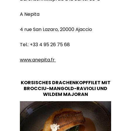
A Nepita
4 rue San Lazaro, 20000 Ajaccio
Tel.: +33 4 95 26 75 68
www.anepita.fr
KORSISCHES DRACHENKOPFFILET MIT
BROCCIU-MANGOLD-RAVIOLI UND
WILDEM MAJORAN