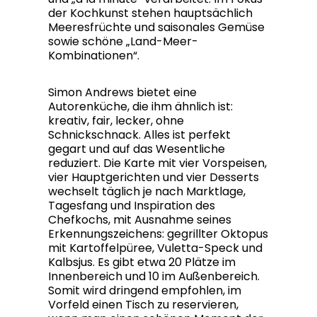
der Kochkunst stehen hauptsächlich
Meeresfrüchte und saisonales Gemüse
sowie schöne „Land-Meer-
Kombinationen“.
Simon Andrews bietet eine
Autorenküche, die ihm ähnlich ist:
kreativ, fair, lecker, ohne
Schnickschnack. Alles ist perfekt
gegart und auf das Wesentliche
reduziert. Die Karte mit vier Vorspeisen,
vier Hauptgerichten und vier Desserts
wechselt täglich je nach Marktlage,
Tagesfang und Inspiration des
Chefkochs, mit Ausnahme seines
Erkennungszeichens: gegrillter Oktopus
mit Kartoffelpüree, Vuletta-Speck und
Kalbsjus. Es gibt etwa 20 Plätze im
Innenbereich und 10 im Außenbereich.
Somit wird dringend empfohlen, im
Vorfeld einen Tisch zu reservieren,