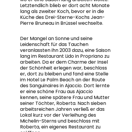
Letztendlich blieb er dort acht Monate
lang als zweiter Koch, bevor er in die
Küche des Drei-Sterne-Kochs Jean-
Pierre Bruneau in Brüssel wechselte.
Der Mangel an Sonne und seine
Leidenschaft für das Tauchen
veranlassten ihn 2003 dazu, eine Saison
lang im Restaurant Lido in Propriano zu
arbeiten. Da er dem Charme der Insel
der Schönheit erlegen war, beschloss
er, dort zu bleiben und fand eine Stelle
im Hotel Le Palm Beach an der Route
des Sanguinaires in Ajaccio. Dort lernte
er eine schöne Frau aus Ajaccio
kennen, seine spätere Frau und Mutter
seiner Töchter, Roberta. Nach sieben
arbeitsreichen Jahren verließ er das
Lokal kurz vor der Verleihung des
Michelin-Sterns und beschloss mit
Roberta, ein eigenes Restaurant zu