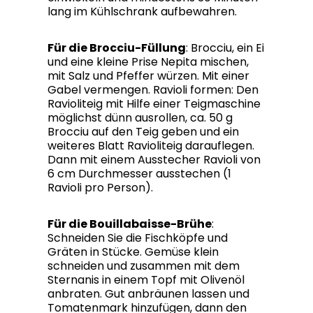
lang im Kühlschrank aufbewahren.
Für die Brocciu-Füllung
: Brocciu, ein Ei
und eine kleine Prise Nepita mischen,
mit Salz und Pfeffer würzen. Mit einer
Gabel vermengen. Ravioli formen: Den
Ravioliteig mit Hilfe einer Teigmaschine
möglichst dünn ausrollen, ca. 50 g
Brocciu auf den Teig geben und ein
weiteres Blatt Ravioliteig darauflegen.
Dann mit einem Ausstecher Ravioli von
6 cm Durchmesser ausstechen (1
Ravioli pro Person).
Für die Bouillabaisse-Brühe
:
Schneiden Sie die Fischköpfe und
Gräten in Stücke. Gemüse klein
schneiden und zusammen mit dem
Sternanis in einem Topf mit Olivenöl
anbraten. Gut anbräunen lassen und
Tomatenmark hinzufügen, dann den