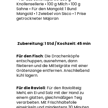
Knollensellerie • 100 g Milch • 100 g
Sahne • Für den Mangold: 1 Bund
Mangold • 1 Zwiebel von Sisco • 1 Prise
getrockneter Majoran
Zubereitung: 1 Std / Kochzeit: 45 min
Für den Fisch
: Die Drachenköpfe
entschuppen, ausnehmen, dann
filetieren und die Mittelgräte mit einer
Grätenzange entfernen. Anschließend
kühl lagern.
Für die Ravioli
: Für den Ravioliteig:
Mehl, ein Ei und Salz mit der Hand zu
einem glatten, gleichmäßigen Teig
verarbeiten. Mit Frischhaltefolie
einwickeln und mindestens 30 Minuten