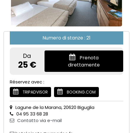
Numero di stanze : 21
Da
Prenota
25 €
direttamente
Réservez avec :
TRIPADVISOR
BOOKING.COM
Lagune de la Marana, 20620 Biguglia
04 95 33 68 28
Contatto via e-mail