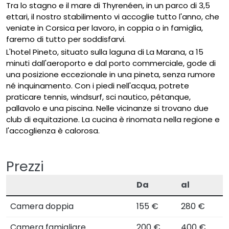
Tra lo stagno e il mare di Thyrenéen, in un parco di 3,5
ettari, il nostro stabilimento vi accoglie tutto l'anno, che
veniate in Corsica per lavoro, in coppia o in famiglia,
faremo di tutto per soddisfarvi.
L'hotel Pineto, situato sulla laguna di La Marana, a 15
minuti dall'aeroporto e dal porto commerciale, gode di
una posizione eccezionale in una pineta, senza rumore
né inquinamento. Con i piedi nell'acqua, potrete
praticare tennis, windsurf, sci nautico, pétanque,
pallavolo e una piscina. Nelle vicinanze si trovano due
club di equitazione. La cucina è rinomata nella regione e
l'accoglienza è calorosa.
Prezzi
Da
al
Camera doppia
155 €
280 €
Camera famigliare
200 €
400 €