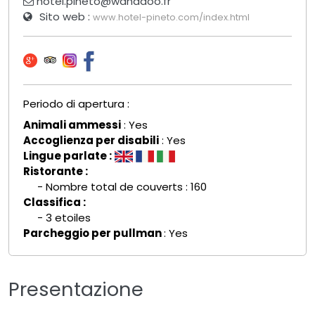
hotel.pineto@wanadoo.fr
Sito web :
www.hotel-pineto.com/index.html
Periodo di apertura :
Animali ammessi
: Yes
Accoglienza per disabili
: Yes
Lingue parlate :
Ristorante :
- Nombre total de couverts : 160
Classifica :
- 3 etoiles
Parcheggio per pullman
: Yes
Presentazione