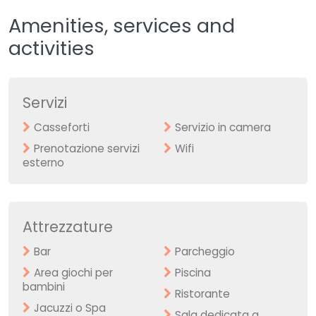
Amenities, services and
activities
Servizi
Casseforti
Servizio in camera
Prenotazione servizi
Wifi
esterno
Attrezzature
Bar
Parcheggio
Area giochi per
Piscina
bambini
Ristorante
Jacuzzi o Spa
Sala dedicata a