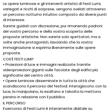
Le opere luminose e gli interventi artistici di Festi Lumi,
variegati e ricchi di sorprese, vengono svelati attraverso
un percorso notturno intuitivo composto da diversi punti
di interesse.
Sarete guidati con discrezione, pur rimanendo padroni
del vostro percorso e della vostra scoperta delle
proposte artistiche. Non sarete solo spettatori, ma a
volte anche protagonisti, lasciando che la vostra
immaginazione si esprima liberamente sulle opere
proposte.
COS’È FESTI LUMI?
• Proiezioni di luce e immagini realizzate tramite
videoproiezioni giganti sulle facciate degli edifici più
significativi del centro città.
• Opere luminose disseminate in tutta la città che
scandiscono il percorso del festival. Interagiscono con la
luce, la manipolano, la esaltano e talvolta la mettono
persino in relazione con il pubblico.
IL PERCORSO
Il percorso di Festi Lumi è interamente digitale su