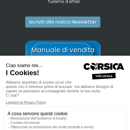
Turismo d'affari
Iscriviti alla nostra Newsletter
Manuale di vendita