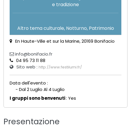
e tradizione
Altro tema culturale, Notturno, Patrimonio
En Haute-Ville et sur la Marine, 20169 Bonifacio
info@bonifacio.fr
04 95 73 11 88
Sito web :
http://www.festilumi.fr/
Data dell'evento :
- Dal 2 Luglio Al 4 Luglio
I gruppi sono benvenuti
: Yes
Presentazione