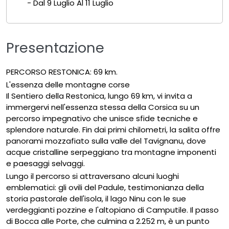
- Dal 9 Luglio Al 11 Luglio
Presentazione
PERCORSO RESTONICA: 69 km.
L'essenza delle montagne corse
Il Sentiero della Restonica, lungo 69 km, vi invita a
immergervi nell'essenza stessa della Corsica su un
percorso impegnativo che unisce sfide tecniche e
splendore naturale. Fin dai primi chilometri, la salita offre
panorami mozzafiato sulla valle del Tavignanu, dove
acque cristalline serpeggiano tra montagne imponenti
e paesaggi selvaggi.
Lungo il percorso si attraversano alcuni luoghi
emblematici: gli ovili del Padule, testimonianza della
storia pastorale dell'isola, il lago Ninu con le sue
verdeggianti pozzine e l'altopiano di Camputile. Il passo
di Bocca alle Porte, che culmina a 2.252 m, è un punto