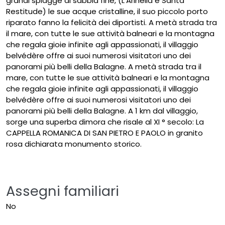
grandi spiagge di sabbia fine, (L'Arinella e Santa
Restitude) le sue acque cristalline, il suo piccolo porto
riparato fanno la felicità dei diportisti. A metà strada tra
il mare, con tutte le sue attività balneari e la montagna
che regala gioie infinite agli appassionati, il villaggio
belvédère offre ai suoi numerosi visitatori uno dei
panorami più belli della Balagne. A metà strada tra il
mare, con tutte le sue attività balneari e la montagna
che regala gioie infinite agli appassionati, il villaggio
belvédère offre ai suoi numerosi visitatori uno dei
panorami più belli della Balagne. A 1 km dal villaggio,
sorge una superba dimora che risale al XI ° secolo: La
CAPPELLA ROMANICA DI SAN PIETRO E PAOLO in granito
rosa dichiarata monumento storico.
Assegni familiari
No