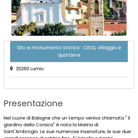
Sito e monumento storico : Città, villaggio e
quartiere
20260 Lumio
Presentazione
Nel cuore di Balagne che un tempo veniva chiamata " il
giardino della Corsica" è nata la Marina di
Sant'Ambrogio. Le sue numerose insenature, le sue due