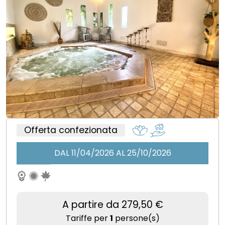
Offerta confezionata
DAL 11/04/2026 AL 25/10/2026
A partire da 279,50 €
Tariffe per
1
persone(s)