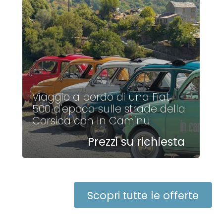
Viaggio a bordo di una Fiat
500 d'epoca sulle strade della
Corsica con In Caminu
Prezzi su richiesta
Scopri tutte le offerte