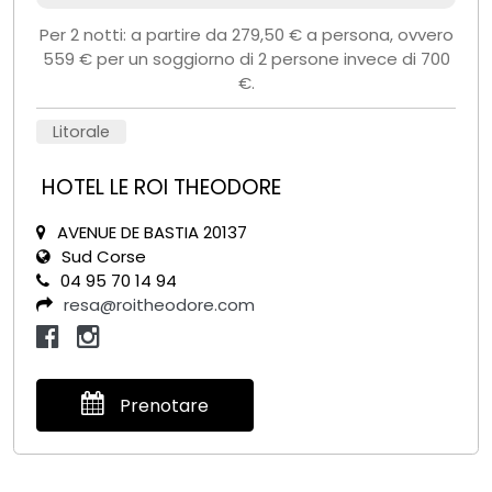
Per 2 notti: a partire da 279,50 € a persona, ovvero
559 € per un soggiorno di 2 persone invece di 700
€.
Litorale
HOTEL LE ROI THEODORE
AVENUE DE BASTIA 20137
Sud Corse
04 95 70 14 94
resa@roitheodore.com
Prenotare