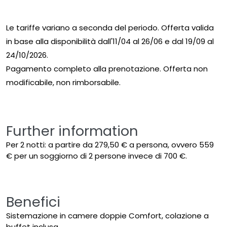
Le tariffe variano a seconda del periodo. Offerta valida
in base alla disponibilità dall'11/04 al 26/06 e dal 19/09 al
24/10/2026.
Pagamento completo alla prenotazione. Offerta non
modificabile, non rimborsabile.
Further information
Per 2 notti: a partire da 279,50 € a persona, ovvero 559
€ per un soggiorno di 2 persone invece di 700 €.
Benefici
Sistemazione in camere doppie Comfort, colazione a
buffet inclusa