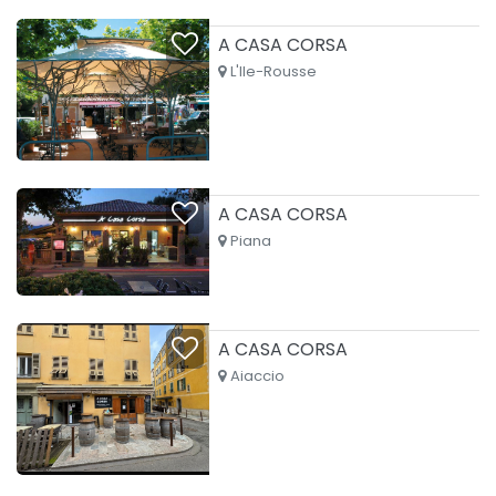
A CASA CORSA
L'Ile-Rousse
A CASA CORSA
Piana
A CASA CORSA
Aiaccio