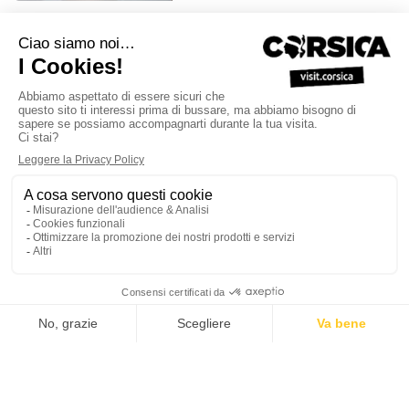
A CASELLA
L'Ile-Rousse
A CASETTA
Erbalunga
A CASUCCIA
Corte