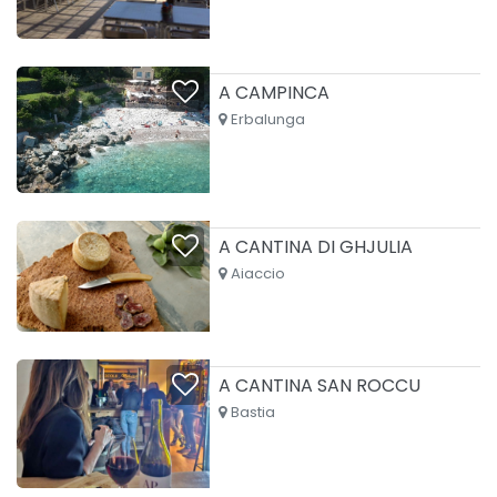
A CAMPINCA
Erbalunga
A CANTINA DI GHJULIA
Aiaccio
A CANTINA SAN ROCCU
Bastia