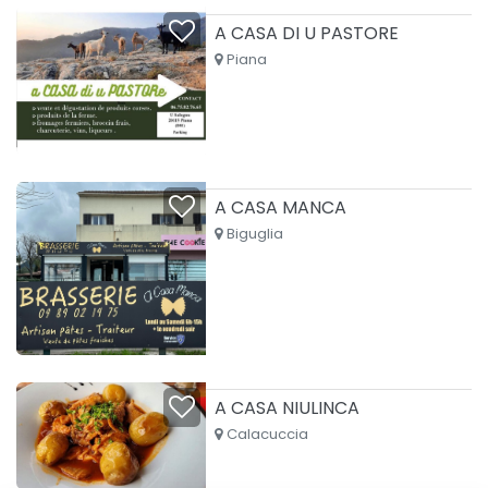
A CASA DI U PASTORE
Piana
A CASA MANCA
Biguglia
A CASA NIULINCA
Calacuccia