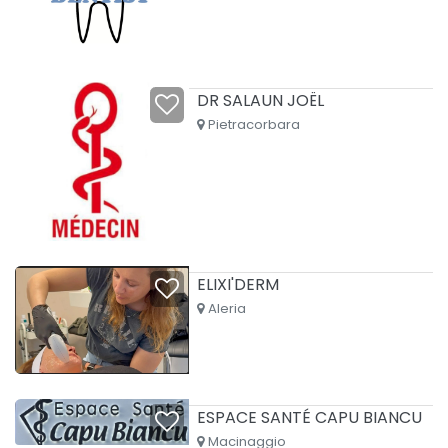
DR SALAUN JOËL
Pietracorbara
ELIXI'DERM
Aleria
ESPACE SANTÉ CAPU BIANCU
Macinaggio