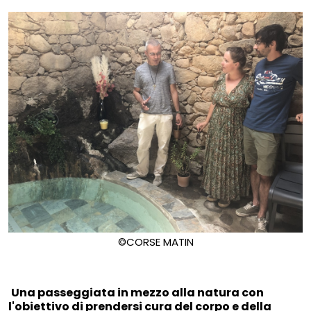
©CORSE MATIN
Una passeggiata in mezzo alla natura con
l'obiettivo di prendersi cura del corpo e della