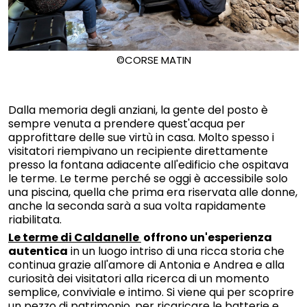
©CORSE MATIN
Dalla memoria degli anziani, la gente del posto è
sempre venuta a prendere quest'acqua per
approfittare delle sue virtù in casa. Molto spesso i
visitatori riempivano un recipiente direttamente
presso la fontana adiacente all'edificio che ospitava
le terme. Le terme perché se oggi è accessibile solo
una piscina, quella che prima era riservata alle donne,
anche la seconda sarà a sua volta rapidamente
riabilitata.
Le terme di Caldanelle
offrono un'esperienza
autentica
in un luogo intriso di una ricca storia che
continua grazie all'amore di Antonia e Andrea e alla
curiosità dei visitatori alla ricerca di un momento
semplice, conviviale e intimo. Si viene qui per scoprire
un pezzo di patrimonio, per ricaricare le batterie e