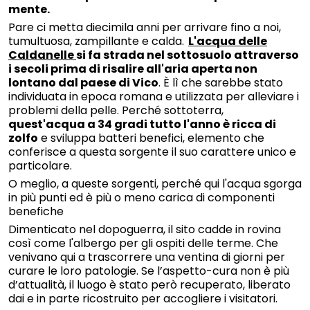
mente.
Pare ci metta diecimila anni per arrivare fino a noi,
tumultuosa, zampillante e calda.
L'acqua delle
Caldanelle
si fa strada nel sottosuolo attraverso
i secoli prima di risalire all'aria aperta non
lontano dal paese di Vico
. È lì che sarebbe stato
individuata in epoca romana e utilizzata per alleviare i
problemi della pelle. Perché sottoterra,
quest'acqua a 34 gradi tutto l'anno è ricca di
zolfo
e sviluppa batteri benefici, elemento che
conferisce a questa sorgente il suo carattere unico e
particolare.
O meglio, a queste sorgenti, perché qui l'acqua sgorga
in più punti ed è più o meno carica di componenti
benefiche
Dimenticato nel dopoguerra, il sito cadde in rovina
così come l'albergo per gli ospiti delle terme. Che
venivano qui a trascorrere una ventina di giorni per
curare le loro patologie. Se l’aspetto-cura non è più
d’attualità, il luogo è stato però recuperato, liberato
dai e in parte ricostruito per accogliere i visitatori.