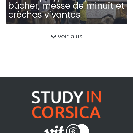
bûcher, messe de minuit et
crèches vivantes
voir plus