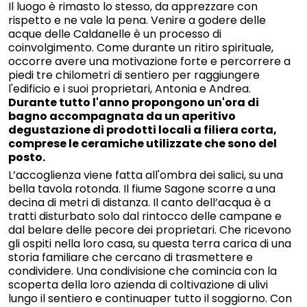
Il luogo è rimasto lo stesso, da apprezzare con
rispetto e ne vale la pena. Venire a godere delle
acque delle Caldanelle è un processo di
coinvolgimento. Come durante un ritiro spirituale,
occorre avere una motivazione forte e percorrere a
piedi tre chilometri di sentiero per raggiungere
l'edificio e i suoi proprietari, Antonia e Andrea.
Durante tutto l'anno propongono un'ora di
bagno accompagnata da un aperitivo
degustazione di prodotti locali a filiera corta,
comprese le ceramiche utilizzate che sono del
posto.
L’accoglienza viene fatta all'ombra dei salici, su una
bella tavola rotonda. Il fiume Sagone scorre a una
decina di metri di distanza. Il canto dell’acqua è a
tratti disturbato solo dal rintocco delle campane e
dal belare delle pecore dei proprietari. Che ricevono
gli ospiti nella loro casa, su questa terra carica di una
storia familiare che cercano di trasmettere e
condividere. Una condivisione che comincia con la
scoperta della loro azienda di coltivazione di ulivi
lungo il sentiero e continuaper tutto il soggiorno. Con