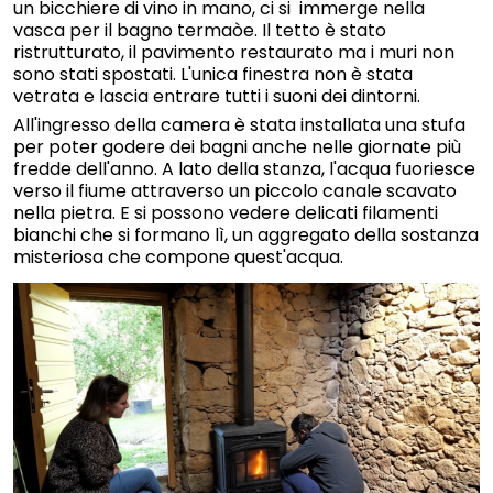
un bicchiere di vino in mano, ci si immerge nella
vasca per il bagno termaòe. Il tetto è stato
ristrutturato, il pavimento restaurato ma i muri non
sono stati spostati. L'unica finestra non è stata
vetrata e lascia entrare tutti i suoni dei dintorni.
All'ingresso della camera è stata installata una stufa
per poter godere dei bagni anche nelle giornate più
fredde dell'anno. A lato della stanza, l'acqua fuoriesce
verso il fiume attraverso un piccolo canale scavato
nella pietra. E si possono vedere delicati filamenti
bianchi che si formano lì, un aggregato della sostanza
misteriosa che compone quest'acqua.