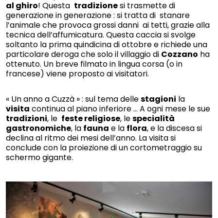
al ghiro
! Questa
tradizione
si trasmette di
generazione in generazione : si tratta di stanare
l’animale che provoca grossi danni ai tetti, grazie alla
tecnica dell’affumicatura. Questa caccia si svolge
soltanto la prima quindicina di ottobre e richiede una
particolare deroga che solo il villaggio di
Cozzano
ha
ottenuto. Un breve filmato in lingua corsa (o in
francese) viene proposto ai visitatori.
« Un anno a Cuzzà » : sul tema delle
stagioni
la
visita
continua al piano inferiore … A ogni mese le sue
tradizioni
, le
feste religiose
, le
specialità
gastronomiche
, la
fauna
e la
flora
, e la discesa si
declina al ritmo dei mesi dell’anno. La visita si
conclude con la proiezione di un cortometraggio su
schermo gigante.