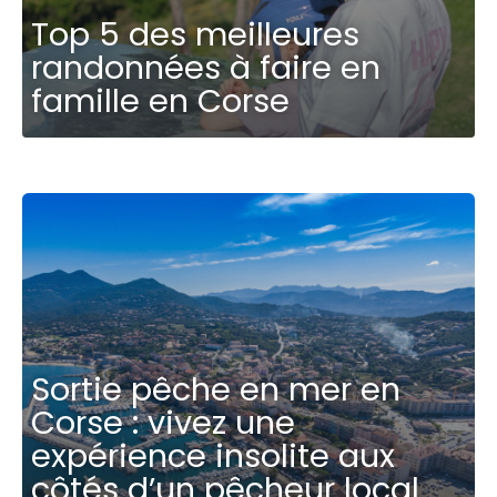
Top 5 des meilleures
randonnées à faire en
famille en Corse
Sortie pêche en mer en
Corse : vivez une
expérience insolite aux
côtés d’un pêcheur local