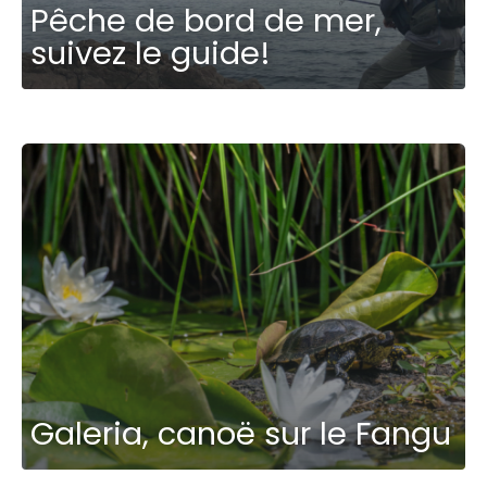
Pêche de bord de mer,
suivez le guide!
Galeria, canoë sur le Fangu