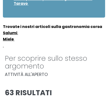
Taravo
Trovate i nostri articoli sulla gastronomia corsa
Salumi
Miele
Per scoprire sullo stesso
argomento
ATTIVITÀ ALL'APERTO
63 RISULTATI