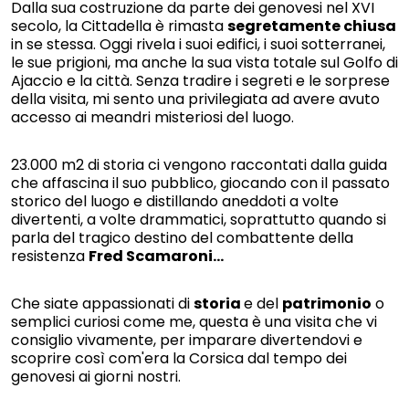
Dalla sua costruzione da parte dei genovesi nel XVI
secolo, la Cittadella è rimasta
segretamente chiusa
in se stessa. Oggi rivela i suoi edifici, i suoi sotterranei,
le sue prigioni, ma anche la sua vista totale sul Golfo di
Ajaccio e la città. Senza tradire i segreti e le sorprese
della visita, mi sento una privilegiata ad avere avuto
accesso ai meandri misteriosi del luogo.
23.000 m2 di storia ci vengono raccontati dalla guida
che affascina il suo pubblico, giocando con il passato
storico del luogo e distillando aneddoti a volte
divertenti, a volte drammatici, soprattutto quando si
parla del tragico destino del combattente della
resistenza
Fred Scamaroni...
Che siate appassionati di
storia
e del
patrimonio
o
semplici curiosi come me, questa è una visita che vi
consiglio vivamente, per imparare divertendovi e
scoprire così com'era la Corsica dal tempo dei
genovesi ai giorni nostri.