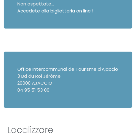
Non aspettate...
Accedete alla biglietteria on line !
Office Intercommunal de Tourisme d’Ajaccio
3 Bd du Roi Jérôme
20000 AJACCIO
04 95 51 53 00
Localizzare