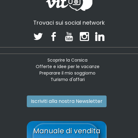
Trovaci sui social network
Scoprire la Corsica
Offerte e idee per le vacanze
Preparare il mio soggiorno
Turismo d'affari
Iscriviti alla nostra Newsletter
Manuale di vendita