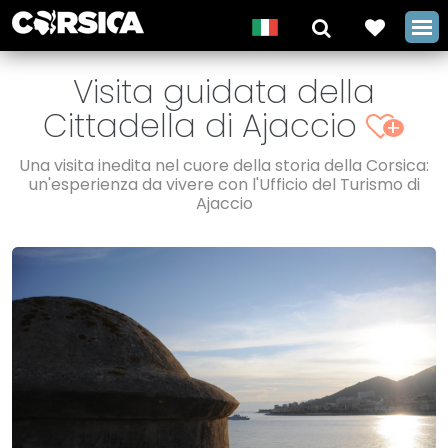
Visita guidata della
Cittadella di Ajaccio
+
Una visita inedita nel cuore della storia della Corsica:
un'esperienza da vivere con l'Ufficio del Turismo di
Ajaccio