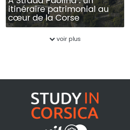
A Strada Paolina : un
itinéraire patrimonial au
cœur de la Corse
voir plus