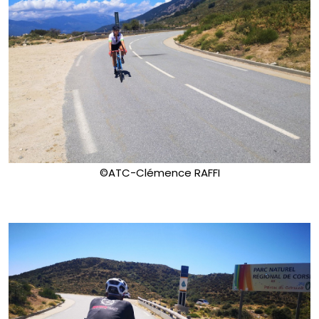
©ATC-Clémence RAFFI