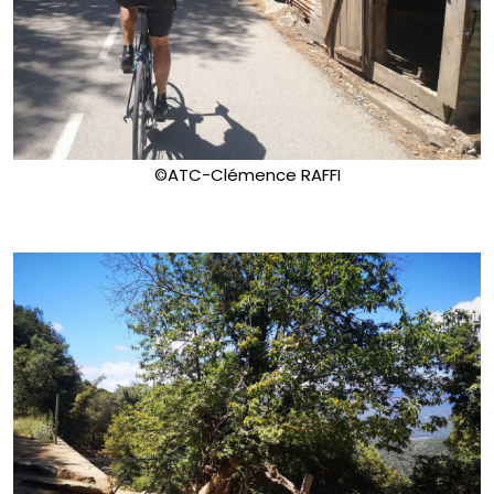
©ATC-Clémence RAFFI