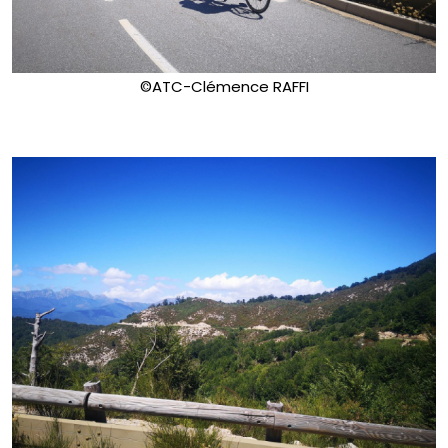
©ATC-Clémence RAFFI