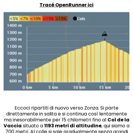
Tracé OpenRunner ici
Eccoci ripartiti di nuovo verso Zonza. Si parte
direttamente in salita e si continua così lentamente
ma inesorabilmente per 15 chilometri fino al
Col de la
Vaccia
situato a
1193 metri di altitudine
, qui siamo a
700 metri. Al colle si sale gradualmente senza grandi