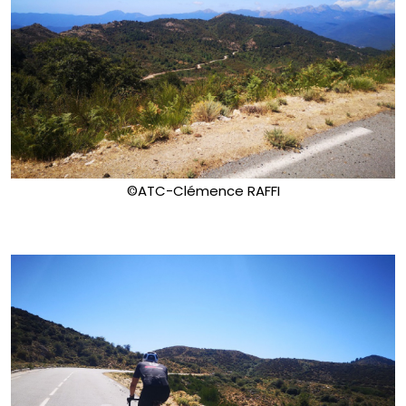
©ATC-Clémence RAFFI