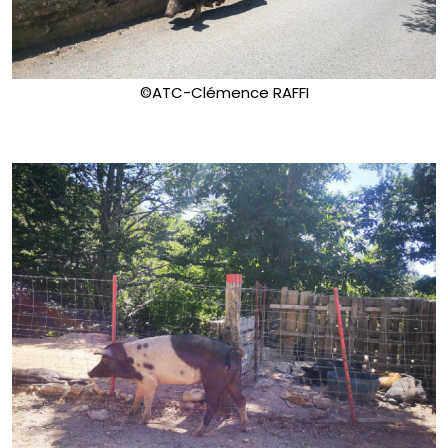
©ATC-Clémence RAFFI