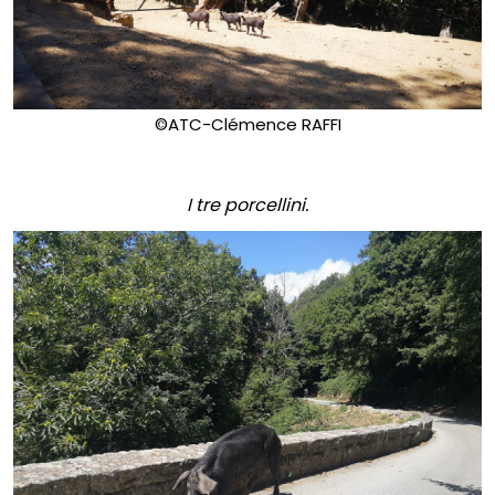
©ATC-Clémence RAFFI
I tre porcellini.