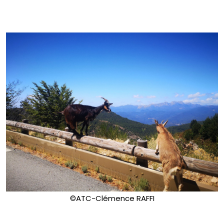
©ATC-Clémence RAFFI