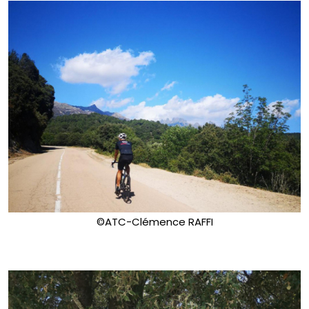
©ATC-Clémence RAFFI