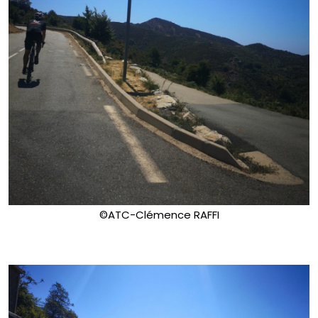
©ATC-Clémence RAFFI