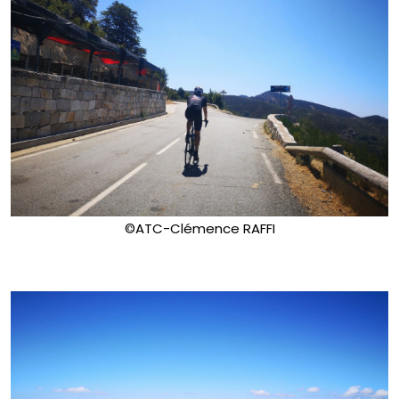
©ATC-Clémence RAFFI