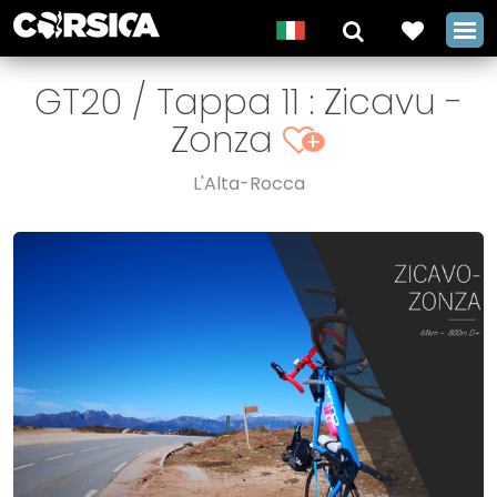
GT20 / Tappa 11 : Zicavu -
Zonza
+
L'Alta-Rocca