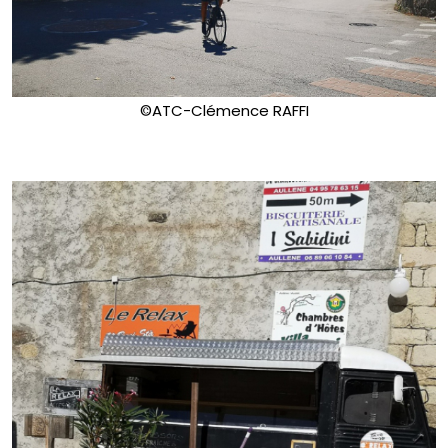
©ATC-Clémence RAFFI