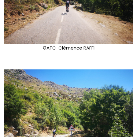
©ATC-Clémence RAFFI