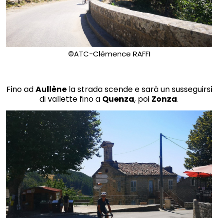
©ATC-Clémence RAFFI
Fino ad
Aullène
la strada scende e sarà un susseguirsi
di vallette fino a
Quenza
, poi
Zonza
.