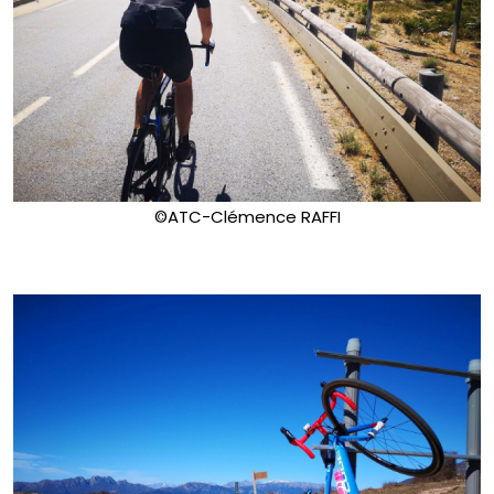
©ATC-Clémence RAFFI