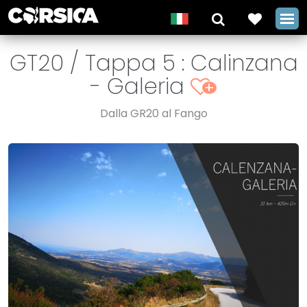
GT20 / Tappa 5 : Calinzana
- Galeria
+
Dalla GR20 al Fango