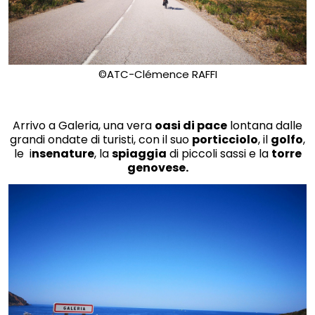
©ATC-Clémence RAFFI
Arrivo a Galeria, una vera
oasi di pace
lontana dalle
grandi ondate di turisti, con il suo
porticciolo
, il
golfo
,
le i
nsenature
, la
spiaggia
di piccoli sassi e la
torre
genovese.