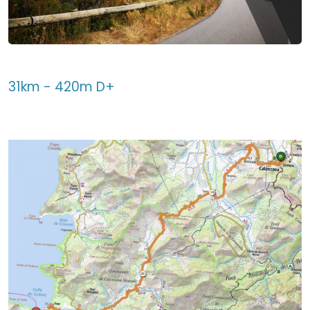
31km - 420m D+