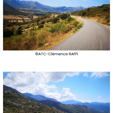
©ATC-Clémence RAFFI