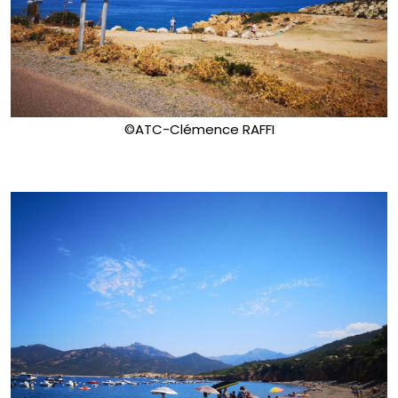
©ATC-Clémence RAFFI