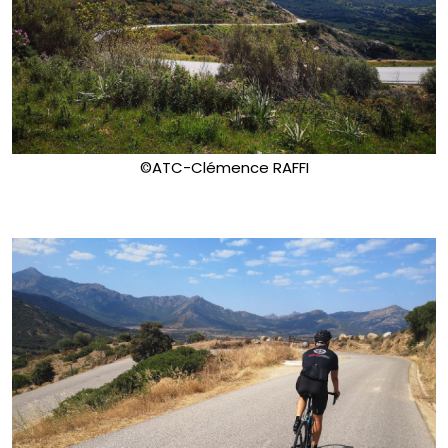
©ATC-Clémence RAFFI