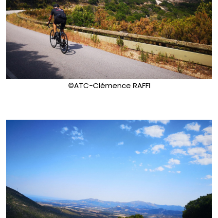
©ATC-Clémence RAFFI