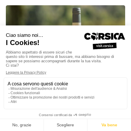
Visita guidata al Domaine
Castellu di Baricci con l'Ufficio
del Turismo di Propriano
35 €
Offre valide : Du 05/06/2026 Au 11/09/2026