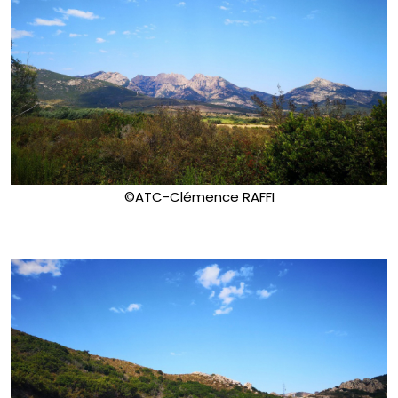
©ATC-Clémence RAFFI