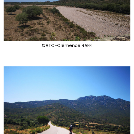
©ATC-Clémence RAFFI