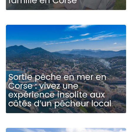
famille en Corse
Sortie pêche en mer en
Corse : vivez une
expérience insolite aux
côtés d’un pêcheur local