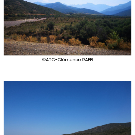
©ATC-Clémence RAFFI