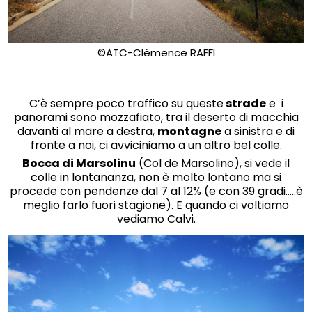
©ATC-Clémence RAFFI
C’è sempre poco traffico su queste
strade
e i
panorami sono mozzafiato, tra il deserto di macchia
davanti al mare a destra,
montagne
a sinistra e di
fronte a noi, ci avviciniamo a un altro bel colle.
Bocca di Marsolinu
(Col de Marsolino), si vede il
colle in lontananza, non è molto lontano ma si
procede con pendenze dal 7 al 12% (e con 39 gradi.....è
meglio farlo fuori stagione). E quando ci voltiamo
vediamo Calvi.