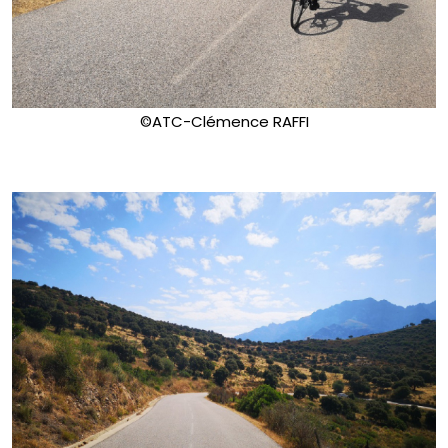
©ATC-Clémence RAFFI