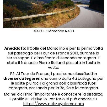
©ATC-Clémence RAFFI
Aneddoto
: Il Colle del Marsolino è per la prima volta
sul passaggio del Tour de France 2013, durante la
terza tappa. È classificato di seconda categoria. E'
stato il francese Pierre Rolland passato in testa in
vetta.
PS: Al Tour de France, i passi sono classificati in
diverse categorie
, che vanno dalla 4a categoria per
le salite più facili ai grandi colli classificati fuori
categoria, passando per la 3a, 2a e 1a categoria.
Ma nel ciclismo l'importante è conoscere la distanza,
il profilo e il dislivello. Per farlo, si può andare su:
https://www.cols-cyclisme.com