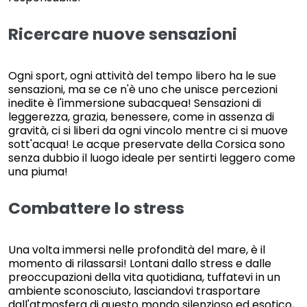
Ricercare nuove sensazioni
Ogni sport, ogni attività del tempo libero ha le sue
sensazioni, ma se ce n'è uno che unisce percezioni
inedite è l'immersione subacquea! Sensazioni di
leggerezza, grazia, benessere, come in assenza di
gravità, ci si liberi da ogni vincolo mentre ci si muove
sott'acqua! Le acque preservate della Corsica sono
senza dubbio il luogo ideale per sentirti leggero come
una piuma!
Combattere lo stress
Una volta immersi nelle profondità del mare, è il
momento di rilassarsi! Lontani dallo stress e dalle
preoccupazioni della vita quotidiana, tuffatevi in un
ambiente sconosciuto, lasciandovi trasportare
dall'atmosfera di questo mondo silenzioso ed esotico,