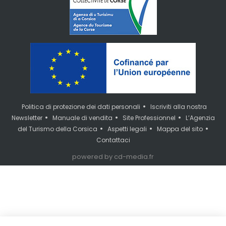
•
Politica di protezione dei dati personali
Iscriviti alla nostra
•
•
•
Newsletter
Manuale di vendita
Site Professionnel
L’Agenzia
•
•
•
del Turismo della Corsica
Aspetti legali
Mappa del sito
Contattaci
powered by cd-media.fr