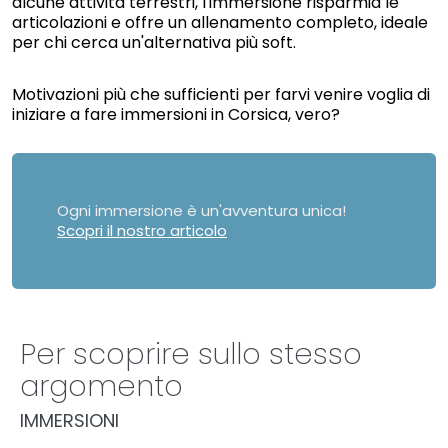
alcune attività terrestri, l'immersione risparmia le
articolazioni e offre un allenamento completo, ideale
per chi cerca un'alternativa più soft.
Motivazioni più che sufficienti per farvi venire voglia di
iniziare a fare immersioni in Corsica, vero?
Ogni immersione è un'avventura unica!
Scopri il nostro articolo
Per scoprire sullo stesso
argomento
IMMERSIONI