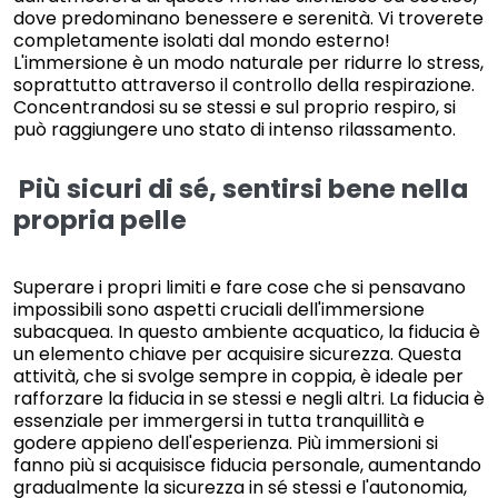
dove predominano benessere e serenità. Vi troverete
completamente isolati dal mondo esterno!
L'immersione è un modo naturale per ridurre lo stress,
soprattutto attraverso il controllo della respirazione.
Concentrandosi su se stessi e sul proprio respiro, si
può raggiungere uno stato di intenso rilassamento.
Più sicuri di sé, sentirsi bene nella
propria pelle
Superare i propri limiti e fare cose che si pensavano
impossibili sono aspetti cruciali dell'immersione
subacquea. In questo ambiente acquatico, la fiducia è
un elemento chiave per acquisire sicurezza. Questa
attività, che si svolge sempre in coppia, è ideale per
rafforzare la fiducia in se stessi e negli altri. La fiducia è
essenziale per immergersi in tutta tranquillità e
godere appieno dell'esperienza. Più immersioni si
fanno più si acquisisce fiducia personale, aumentando
gradualmente la sicurezza in sé stessi e l'autonomia,