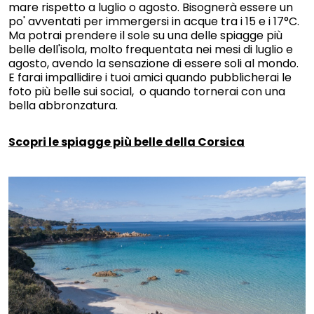
mare rispetto a luglio o agosto. Bisognerà essere un
po' avventati per immergersi in acque tra i 15 e i 17°C.
Ma potrai prendere il sole su una delle spiagge più
belle dell'isola, molto frequentata nei mesi di luglio e
agosto, avendo la sensazione di essere soli al mondo.
E farai impallidire i tuoi amici quando pubblicherai le
foto più belle sui social, o quando tornerai con una
bella abbronzatura.
Scopri le spiagge più belle della Corsica