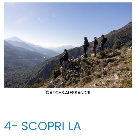
©ATC-S.ALESSANDRI
4- SCOPRI LA