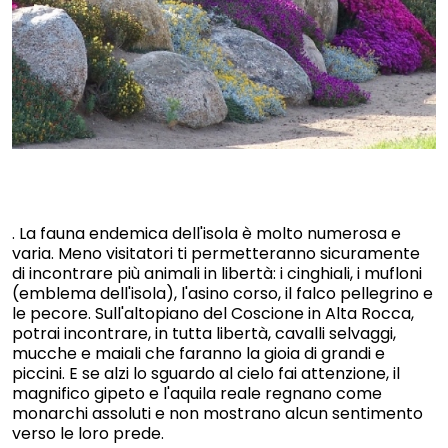
. La fauna endemica dell'isola è molto numerosa e
varia. Meno visitatori ti permetteranno sicuramente
di incontrare più animali in libertà: i cinghiali, i mufloni
(emblema dell'isola), l'asino corso, il falco pellegrino e
le pecore. Sull'altopiano del Coscione in Alta Rocca,
potrai incontrare, in tutta libertà, cavalli selvaggi,
mucche e maiali che faranno la gioia di grandi e
piccini. E se alzi lo sguardo al cielo fai attenzione, il
magnifico gipeto e l'aquila reale regnano come
monarchi assoluti e non mostrano alcun sentimento
verso le loro prede.