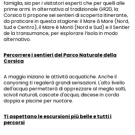
famiglia, sia per i visitatori esperti che per quelli alle
prime armi. In alternativa al tradizionale GR20, la
Corsica ti propone sei sentieri di scoperta itinerante,
da praticare in questa stagione: il Mare à Mare (Nord,
Sud e Centro), il Mare è Monti (Nord e Sud) e il Sentier
de la transumance, per esplorare l’isola in modo
alternativo.
Percorrere i sentieri del Parco Naturale della
Corsica
A maggio iniziano le attività acquatiche. Anche il
canyoning ti regalerà grandi sensazioni. L'alto livello
dell'acqua permetterà di apprezzare al meglio salti,
scivoli naturali, cascate d'acqua, discese in corda
doppia e piscine per nuotare.
Ti aspettano le escursioni più belle e tutti i
percorsi