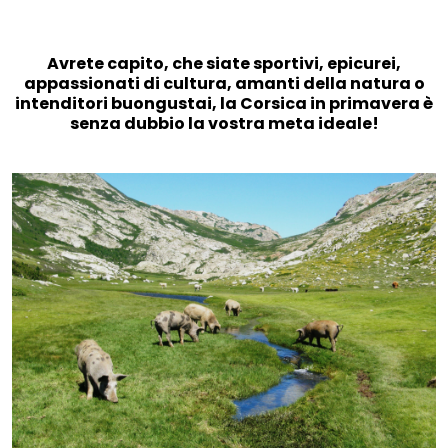
Avrete capito, che siate sportivi, epicurei,
appassionati di cultura, amanti della natura o
intenditori buongustai, la Corsica in primavera è
senza dubbio la vostra meta ideale!