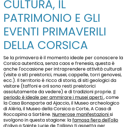
CULTURA, IL
PATRIMONIO E GLI
EVENTI PRIMAVERILI
DELLA CORSICA
Se la primavera è il momento ideale per conoscere la
Corsica autentica, senza caos e frenesia, questa è
anche l'occasione per intraprendere attività culturali
(visite a siti preistorici, musei, cappelle, torri genovesi,
ecc.). Il territorio è ricco di storia, di siti geologici da
visitare (taffoni e orii sono resti preistorici
assolutamente da vedere) e di tradizioni proprie.
Il
periodo è ideale per ammirare i musei aperti
, come
la Casa Bonaparte ad Ajaccio, il Museo archeologico
di Aléria, il Museo della Corsica a Corte, A Casa di
Roccapina a Sartène.
Numerose manifestazioni
si
svolgono in questa stagione: la
famosa fiera dell'olio
d’oliva
a Sainte Lucie de Tallano ti aspetta per