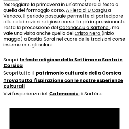
festeggiare la primavera in un'atmosfera di festa o
quella del formaggio corso,
A Fiera di U Casgiu
a
Venaco. Il periodo pasquale permette di partecipare
alle celebrazioni religiose corse. La più impressionante
resta la processione del
Catenacciu a Sartène
, ma
vale una visita anche quella del
Cristo Nero
(inizio
maggio) a Bastia. Sarai nel cuore delle tradizioni corse
insieme con gli isolani.
Scopri
le feste religiose della Settimana Santa in
Corsica
Scopri tutto il
patrimonio culturale della Corsica
Trova tutta l'ispirazione con le nostre esperienze
culturali
Vivi l'esperienza del
Catenacciu
di Sartène