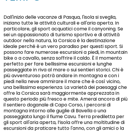
Dall'inizio delle vacanze di Pasqua, l'isola si sveglia,
iniziano tutte le attività culturali e all'aria aperta. In
particolare, gli sport acquatici come il canyoning. Se
sei un appassionato di turismo sportivo e di attività
outdoor nella natura, la Corsica è la destinazione
ideale perché è un vero paradiso per questi sport. Si
possono fare numerose escursioni a piedi, in mountain
bike o a cavallo, senza soffrire il caldo. È il momento
perfetto per fare bellissime escursioni e lunghe
passeggiate in riva al mare o sui sentieri storici. Chi è
più avventuroso potrà andare in montagna e con i
piedi nella neve ammirare il mare che è così vicino,
una bellissima esperienza. La varietà dei paesaggi che
offre la Corsica sarà maggiormente apprezzata in
questo periodo più fresco e mite. Amerai ancora di più
il sentiero doganale di Capo Corso, i percorsi di
montagna intorno alle guglie di Bavella o una
passeggiata lungo il fiume Cavu. Terra prediletta per
gli sport all'aria aperta, l’isola offre una moltitudine di
escursioni da praticare tutto l'anno, con gli amici o la