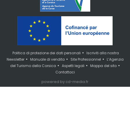
•
Politica di protezione dei dati personali
Iscriviti alla nostra
•
•
•
Newsletter
Manuale di vendita
Site Professionnel
L’Agenzia
•
•
•
del Turismo della Corsica
Aspetti legali
Mappa del sito
Contattaci
powered by cd-media.fr