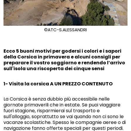
©ATC-S.ALESSANDRI
Ecco 5 buoni motivi per godersi i colori e i sapori
della Corsica in primavera e alcuni consigli per
preparare il vostro soggiorno e rendendo l’arrivo
sull'isola una riscoperta dei cinque sensi
1- Visita la corsica
A UN PREZZO CONTENUTO
La Corsica è senza dubbio più accessibile nelle
giornate primaverili che in estate. Se puoi viaggiare
fuori stagione, risparmierai sul trasporto e
sull'alloggio, soprattutto se vai quando non ci sono le
vacanze scolastiche. Spesso le compagnie aeree o di
navigazione fanno offerte speciali per questi periodi.