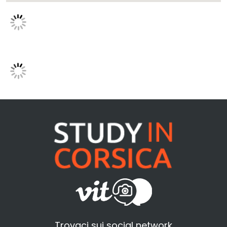
Trovaci sui social network