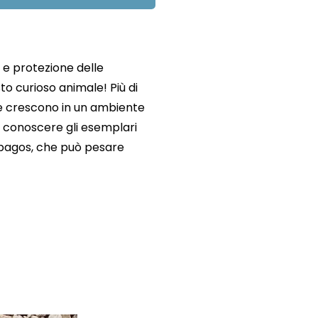
 e protezione delle
o curioso animale! Più di
he crescono in un ambiente
 a conoscere gli esemplari
lapagos, che può pesare