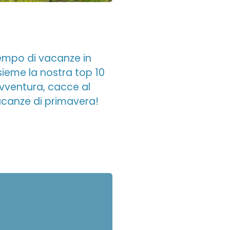
tempo di vacanze in
sieme la nostra top 10
 avventura, cacce al
vacanze di primavera!