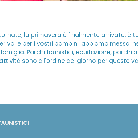
tornate, la primavera è finalmente arrivata: è 
er voi e per i vostri bambini, abbiamo messo in
n famiglia. Parchi faunistici, equitazione, parchi
 attività sono all'ordine del giorno per queste 
FAUNISTICI