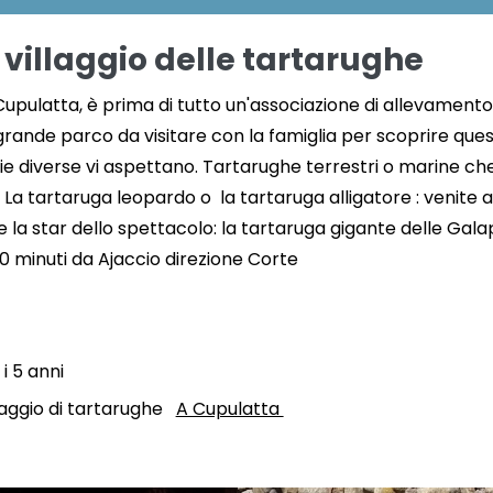
l villaggio delle tartarughe
Cupulatta, è prima di tutto un'associazione di allevamento
ande parco da visitare con la famiglia per scoprire quest
ie diverse vi aspettano. Tartarughe terrestri o marine c
. La tartaruga leopardo o la tartaruga alligatore : venite
e la star dello spettacolo: la tartaruga gigante delle Ga
 30 minuti da Ajaccio direzione Corte
i 5 anni
llaggio di tartarughe
A Cupulatta