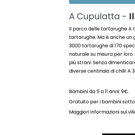
A Cupulatta -
I
Il parco delle tartarughe A 
tartarughe. Ma è anche un gr
3000 tartarughe di 170 spec
naturale su misura per loro 
più strani. Senza dimenticar
diverse centinaia di chili! A
Bambini da 5 a 11 anni: 9€.
Gratuito per i bambini sotto 
Maggiori informazioni sul vi