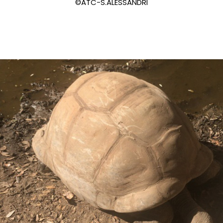
©ATC-S.ALESSANDRI