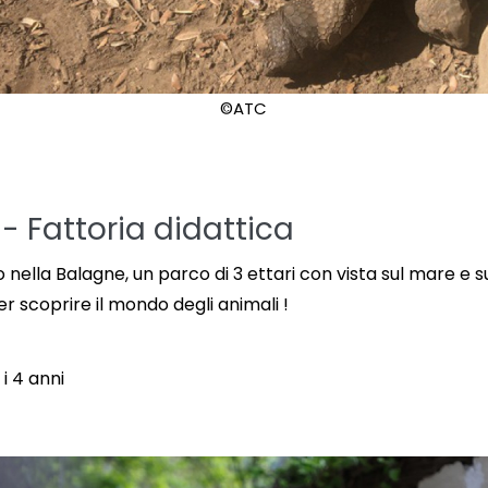
©ATC
i - Fattoria didattica
 nella Balagne, un parco di 3 ettari con vista sul mare e s
er scoprire il mondo degli animali !
i 4 anni