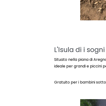
L'Isula di i sogn
Situato nella piana di Aregno
ideale per grandi e piccini p
Gratuito per i bambini sotto 