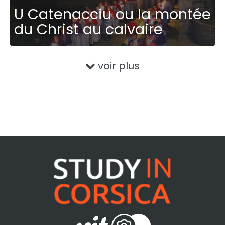
U Catenacciu ou la montée
du Christ au calvaire
voir plus