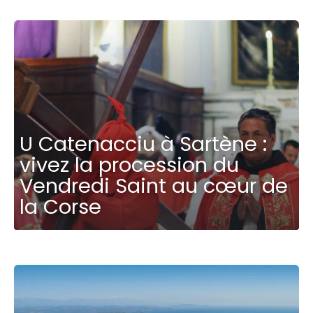
U Catenacciu à Sartène :
vivez la procession du
Vendredi Saint au cœur de
la Corse