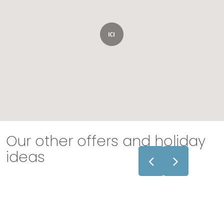
Our other offers and holiday
ideas