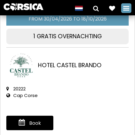
FROM 30/04/2026 TO 18/10/2026
1 GRATIS OVERNACHTING
Verblijf
Noord-Zuid
Hotel Castel
HOTEL CASTEL BRANDO
Brando en Les
Mouettes
20222
+
Cap Corse
Book