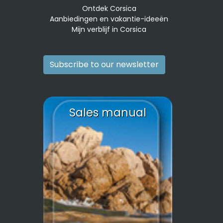
Ontdek Corsica
Aanbiedingen en vakantie-ideeën
Mijn verblijf in Corsica
Subscribe to our newsletter
Sales manual