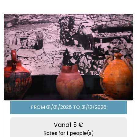
FROM 01/01/2026 TO 31/12/2026
Vanaf 5 €
Rates for
1
people(s)