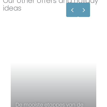
Our other offers and holiday
ideas
De mooiste etappes van de