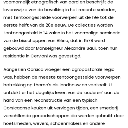
voornamelijk etnografisch van aard en beschrijft de
levenswijze van de bevolking in het recente verleden,
met tentoongestelde voorwerpen uit de 19e tot de
eerste helft van de 20e eeuw. De collecties worden
tentoongesteld in 14 zalen in het voormalige seminarie
van de bisschoppen van Aléria, dat in 1578 werd
gebouwd door Monseigneur Alexandre Sauli, toen hun
residentie in Cervioni was gevestigd.
Aangezien Corsica vroeger een agropastorale regio
was, hebben de meeste tentoongestelde voorwerpen
betrekking op thema's als landbouw en veeteelt. U
ontdekt er het dagelijks leven van de ‘ouderen’ aan de
hand van een reconstructie van een typisch
Corsicaanse keuken uit vervlogen tijden, een smederij,
verschillende gereedschappen die werden gebruikt door
hoefsmeden, wevers, schoenmakers en andere