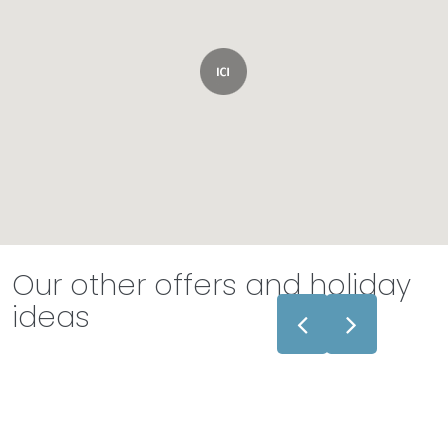
Our other offers and holiday
ideas