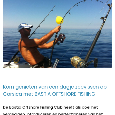
Kom genieten van een dagje zeevissen op
Corsica met BASTIA OFFSHORE FISHING!
De Bastia Offshore Fishing Club heeft als doel het
verdedigen, introduceren en perfectioneren van het