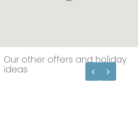
Our other offers and holiday
ideas