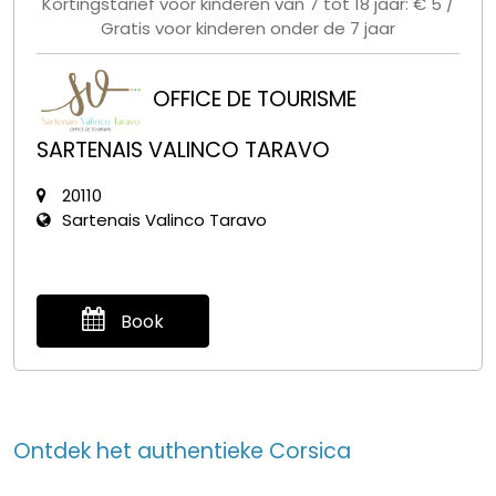
Kortingstarief voor kinderen van 7 tot 18 jaar: € 5 /
Gratis voor kinderen onder de 7 jaar
OFFICE DE TOURISME
SARTENAIS VALINCO TARAVO
20110
Sartenais Valinco Taravo
Book
Ontdek het authentieke Corsica