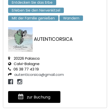
Entdecken Sie das Erbe
Erleben Sie den Nervenkitzel
Mit der Familie genießen
Wandern
AUTENTICORSICA
20226 Palasca
Calvi-Balagne
06 38 77 43 19
autenticorsica@gmail.com
zur Buchung