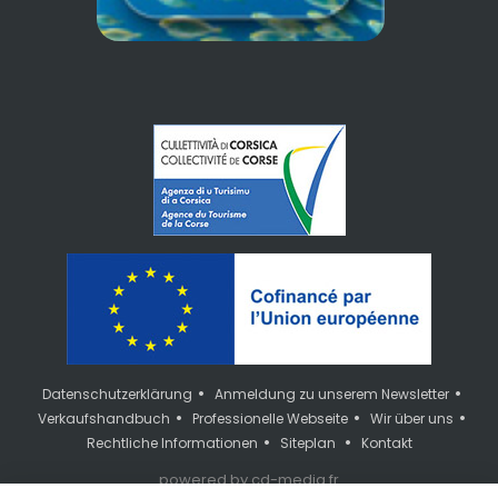
•
•
Datenschutzerklärung
Anmeldung zu unserem Newsletter
•
•
•
Verkaufshandbuch
Professionelle Webseite
Wir über uns
•
•
Rechtliche Informationen
Siteplan
Kontakt
powered by cd-media.fr