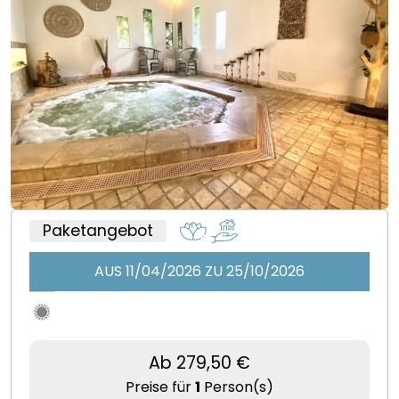
Paketangebot
AUS 11/04/2026 ZU 25/10/2026
Ab 279,50 €
Preise für
1
Person(s)