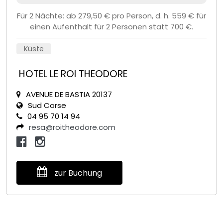
Für 2 Nächte: ab 279,50 € pro Person, d. h. 559 € für
einen Aufenthalt für 2 Personen statt 700 €.
Küste
HOTEL LE ROI THEODORE
AVENUE DE BASTIA 20137
Sud Corse
04 95 70 14 94
resa@roitheodore.com
zur Buchung