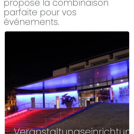
propose la combinaison
parfaite pour vos
événements.
Veranstaltungseinrichtu