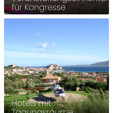
für Kongresse
Hotels mit
Tagungsräume