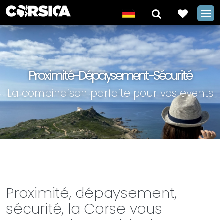
Proximité-Dépaysement-Sécurité
La combinaison parfaite pour vos events
Proximité, dépaysement,
sécurité, la Corse vous