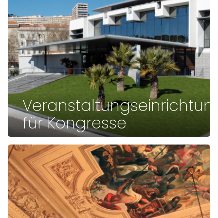
Veranstaltungseinrichtu
für Kongresse