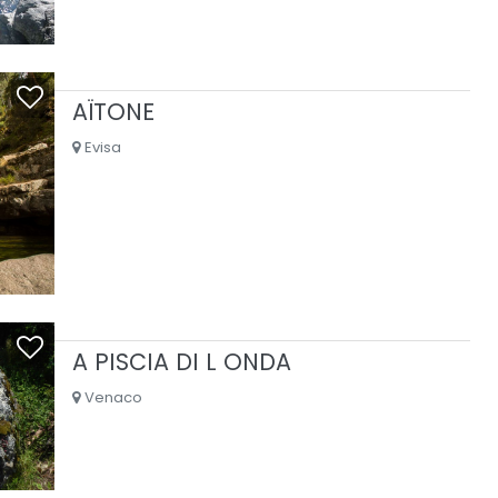
AÏTONE
Evisa
A PISCIA DI L ONDA
Venaco