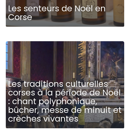
Les senteurs de Noël en
Corse
Les traditions culturelles
corses à la période de Noël
: chant polyphonique,
bûcher, messe de minuit et
crèches vivantes