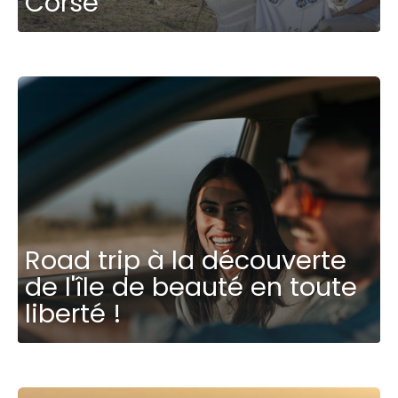
Corse
Road trip à la découverte
de l'île de beauté en toute
liberté !