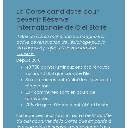
La Corse candidate pour
devenir Réserve
Internationale de Ciel Etoilé
L’AUE de Corse mène une campagne très
active de rénovation de l’éclairage public
via l’appel à projet
« U vostru lume in
paese ».
Depuis 2016 :
43 700 points lumineux ont été rénovés
sur les 70 000 que compte l’île,
85 communes ont réalisé les travaux de
rénovation,
207 communes sont en cours de
rénovation,
78% de gain d’énergie ont été atteints.
Forte de ces résultats,
et au vu de la qualité
du ciel nocturne de la Corse due en partie à
son caractère insulaire, montagneux et peu