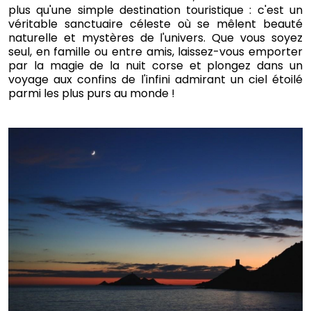
plus qu'une simple destination touristique : c'est un
véritable sanctuaire céleste où se mêlent beauté
naturelle et mystères de l'univers. Que vous soyez
seul, en famille ou entre amis, laissez-vous emporter
par la magie de la nuit corse et plongez dans un
voyage aux confins de l'infini admirant un ciel étoilé
parmi les plus purs au monde !