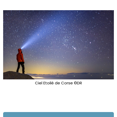
Ciel Etoilé de Corse ©DR