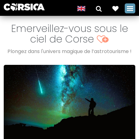
Emerveillez-vous sous le
ciel de Corse
+
Plongez dans l'univers magique de l’astrotourisme !