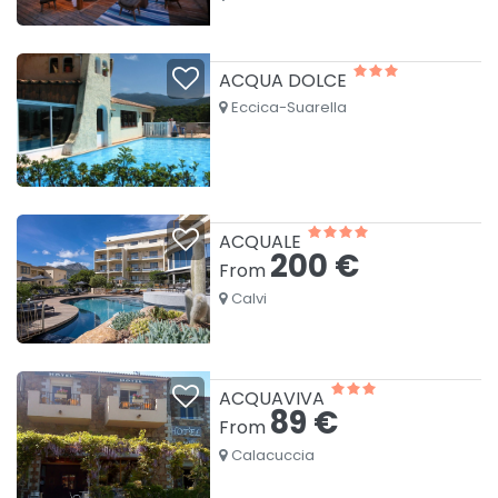
ACQUA DOLCE
Eccica-Suarella
ACQUALE
200 €
From
Calvi
ACQUAVIVA
89 €
From
Calacuccia