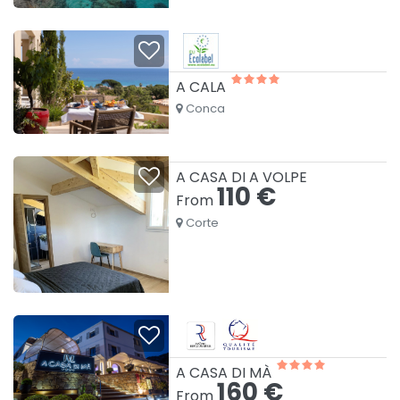
A CALA
Conca
A CASA DI A VOLPE
110 €
From
Corte
A CASA DI MÀ
160 €
From