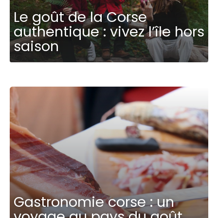
Le goût de la Corse
authentique : vivez l’île hors
saison
Gastronomie corse : un
voyage au pays du goût