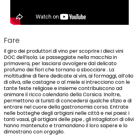
Fare
Il giro dei produttori di vino per scoprire i dieci vini
DOC dell’isola. Le passeggiate nella macchia in
primavera, per lasciarsi avvolgere dal delicato
profumo dei fiori che tornano a sbocciare . La
moltitudine di fiere dedicate ai vini, ai formaggi, all’olio
di oliva, alle castagne o al miele si intrecciano con le
tante feste religiose e insieme contribuiscono ad
animare il ricco calendario della Corsica. Inoltre,
permettono ai turisti di concedersi qualche sfizio e di
entrare nel cuore della gastronomia corsa. Entrate
nelle botteghe degli artigiani nelle città e nei paesi: i
tanti vasai, gli artigiani delle pipe , gli intagliatori di olivi
hanno mantenuto e tramandano il loro sapere e lo
dimostrano con orgoglio.