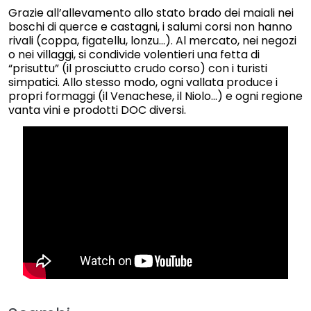
Grazie all’allevamento allo stato brado dei maiali nei
boschi di querce e castagni, i salumi corsi non hanno
rivali (coppa, figatellu, lonzu…). Al mercato, nei negozi
o nei villaggi, si condivide volentieri una fetta di
“prisuttu” (il prosciutto crudo corso) con i turisti
simpatici. Allo stesso modo, ogni vallata produce i
propri formaggi (il Venachese, il Niolo…) e ogni regione
vanta vini e prodotti DOC diversi.