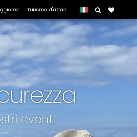
oggiorno
Turismo d'affari
curezza
tri eventi