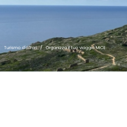
Turismo d'affari
/
Organizza il tuo viaggio MICE