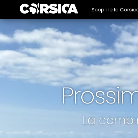
Scoprire la Corsic
Prossi
La combin