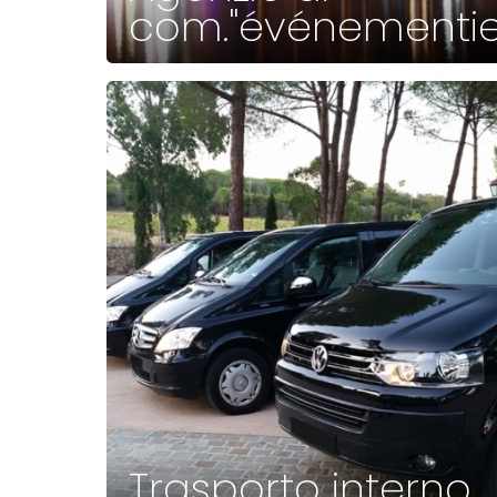
com."événementie
Trasporto interno