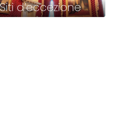
Siti d’eccezione