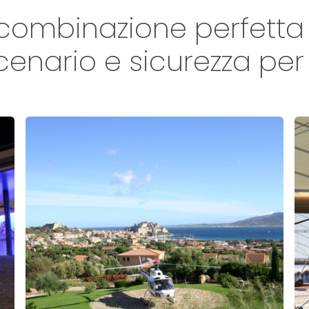
 combinazione perfetta 
ario e sicurezza per i 